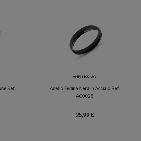
ANELLISSIMO
one Ref.
Anello Fedina Nera in Acciaio Ref.
AC0028
25,99 €