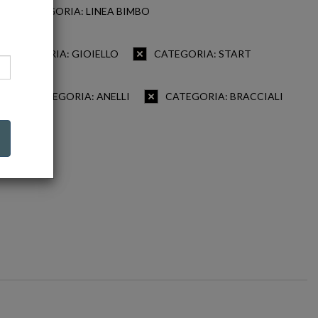
CATEGORIA: LINEA BIMBO
CATEGORIA: GIOIELLO
CATEGORIA: START
CATEGORIA: ANELLI
CATEGORIA: BRACCIALI
LI MODA