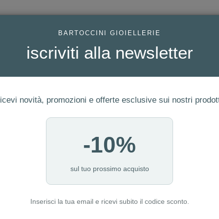
AC
BARTOCCINI GIOIELLERIE
iscriviti alla newsletter
icevi novità, promozioni e offerte esclusive sui nostri prodott
-10%
FEDI
GIOIELLI MODA
OROLOGI
ORO DA INVESTIME
sul tuo prossimo acquisto
Inserisci la tua email e ricevi subito il codice sconto.