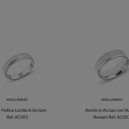
ANELLISSIMO
ANELLISSIMO
 Fedina Lucida in Acciaio
Anello in Acciao con N
Ref. AC001
Romani Ref. AC00