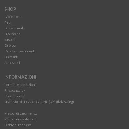
SHOP
Gioielli oro
Fedi
Gioielli moda
Trollbeads
Raspini
Orologi
Oro da investimento
Diamanti
Accessori
INFORMAZIONI
Termini e condizioni
Privacy policy
Cookie policy
SISTEMA DI SEGNALAZIONE (whistleblowing)
Metodi di pagamento
Metodi di spedizione
Diritto di recesso