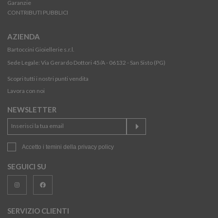
Garanzie
CONTRIBUTI PUBBLICI
AZIENDA
Bartoccini Gioiellerie s.r.l.
Sede Legale: Via Gerardo Dottori 45/A - 06132 - San Sisto (PG)
Scopri tutti i nostri punti vendita
Lavora con noi
NEWSLETTER
Accetto i temini della
privacy policy
SEGUICI SU
SERVIZIO CLIENTI