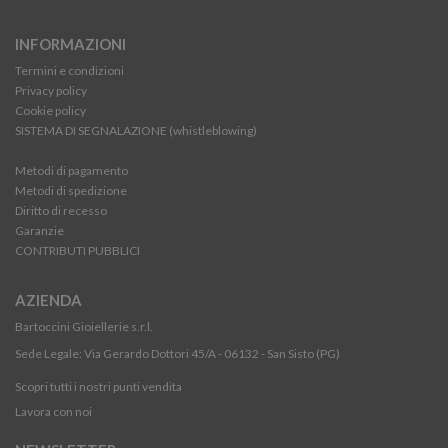
INFORMAZIONI
Termini e condizioni
Privacy policy
Cookie policy
SISTEMA DI SEGNALAZIONE (whistleblowing)
Metodi di pagamento
Metodi di spedizione
Diritto di recesso
Garanzie
CONTRIBUTI PUBBLICI
AZIENDA
Bartoccini Gioiellerie s.r.l.
Sede Legale: Via Gerardo Dottori 45/A - 06132 - San Sisto (PG)
Scopri tutti i nostri punti vendita
Lavora con noi