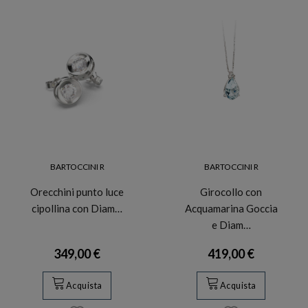
BARTOCCINI R
BARTOCCINI R
Orecchini punto luce
Girocollo con
cipollina con Diam…
Acquamarina Goccia
e Diam…
349,00 €
419,00 €
Acquista
Acquista