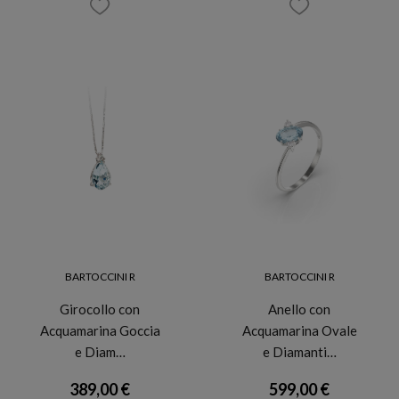
BARTOCCINI R
BARTOCCINI R
Girocollo con
Anello con
Acquamarina Goccia
Acquamarina Ovale
e Diam…
e Diamanti…
389,00 €
599,00 €