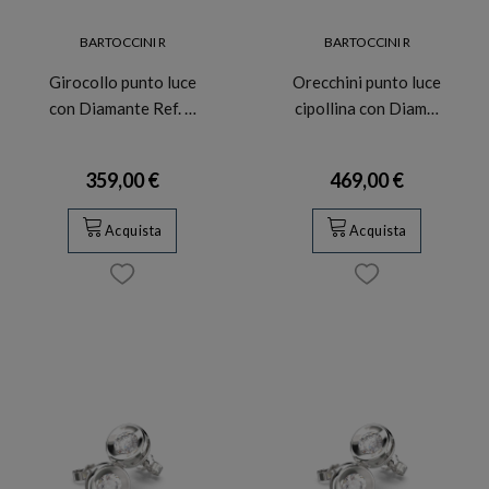
BARTOCCINI R
BARTOCCINI R
Girocollo punto luce
Orecchini punto luce
con Diamante Ref. …
cipollina con Diam…
359,00 €
469,00 €
Acquista
Acquista