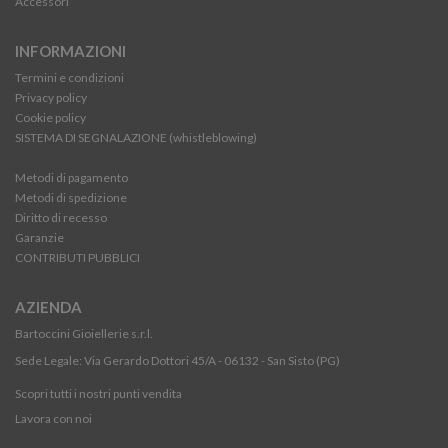
Accessori
INFORMAZIONI
Termini e condizioni
Privacy policy
Cookie policy
SISTEMA DI SEGNALAZIONE (whistleblowing)
Metodi di pagamento
Metodi di spedizione
Diritto di recesso
Garanzie
CONTRIBUTI PUBBLICI
AZIENDA
Bartoccini Gioiellerie s.r.l.
Sede Legale: Via Gerardo Dottori 45/A - 06132 - San Sisto (PG)
Scopri tutti i nostri punti vendita
Lavora con noi