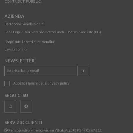
CONTRIBUTI PUBBLICI
AZIENDA
Bartoccini Gioiellerie s.r.l.
Sede Legale: Via Gerardo Dottori 45/A - 06132 - San Sisto (PG)
Scopri tutti i nostri punti vendita
Lavora con noi
NEWSLETTER
Accetto i temini della
privacy policy
SEGUICI SU
SERVIZIO CLIENTI
Per acquisti online scrivici su WhatsApp:
+39 347 05 67 211