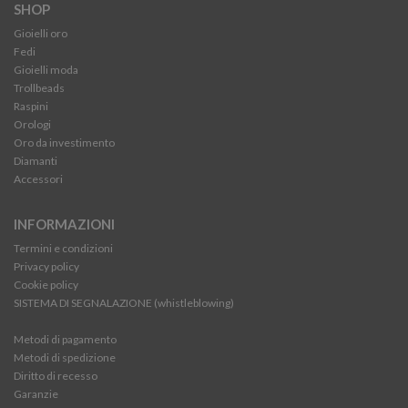
SHOP
Gioielli oro
Fedi
Gioielli moda
Trollbeads
Raspini
Orologi
Oro da investimento
Diamanti
Accessori
INFORMAZIONI
Termini e condizioni
Privacy policy
Cookie policy
SISTEMA DI SEGNALAZIONE (whistleblowing)
Metodi di pagamento
Metodi di spedizione
Diritto di recesso
Garanzie