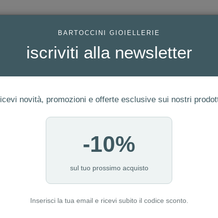
AC
BARTOCCINI GIOIELLERIE
iscriviti alla newsletter
icevi novità, promozioni e offerte esclusive sui nostri prodott
-10%
FEDI
GIOIELLI MODA
OROLOGI
ORO DA INVESTIME
sul tuo prossimo acquisto
Inserisci la tua email e ricevi subito il codice sconto.