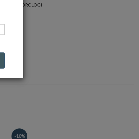
TEGORIA: OROLOGI
-10%