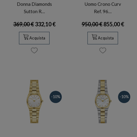
Donna Diamonds
Uomo Crono Curv
Sutton R…
Ref. 96…
369,00 €
332,10 €
950,00 €
855,00 €
Acquista
Acquista
-10%
-10%