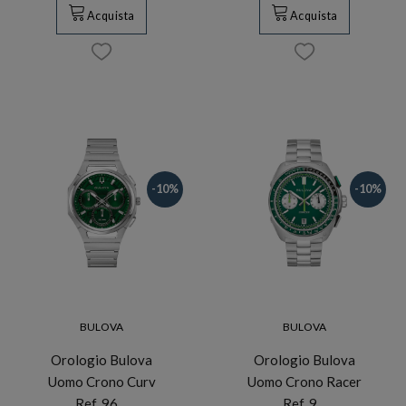
Acquista
Acquista
-10%
-10%
BULOVA
BULOVA
Orologio Bulova
Orologio Bulova
Uomo Crono Curv
Uomo Crono Racer
Ref. 96…
Ref. 9…