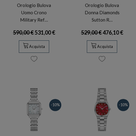
Orologio Bulova
Orologio Bulova
Uomo Crono
Donna Diamonds
Military Ref…
Sutton R…
590,00 €
531,00 €
529,00 €
476,10 €
Acquista
Acquista
-10%
-10%