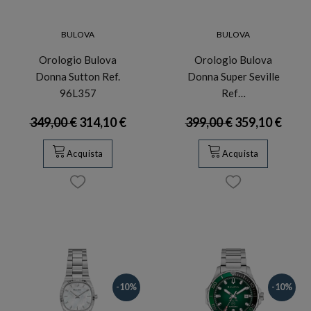
BULOVA
BULOVA
Orologio Bulova
Orologio Bulova
Donna Sutton Ref.
Donna Super Seville
96L357
Ref…
349,00 €
314,10 €
399,00 €
359,10 €
Acquista
Acquista
-10%
-10%