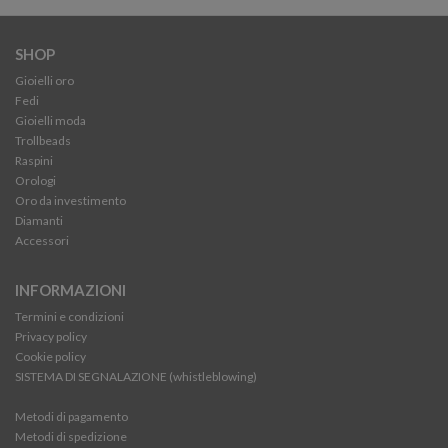
SHOP
Gioielli oro
Fedi
Gioielli moda
Trollbeads
Raspini
Orologi
Oro da investimento
Diamanti
Accessori
INFORMAZIONI
Termini e condizioni
Privacy policy
Cookie policy
SISTEMA DI SEGNALAZIONE (whistleblowing)
Metodi di pagamento
Metodi di spedizione