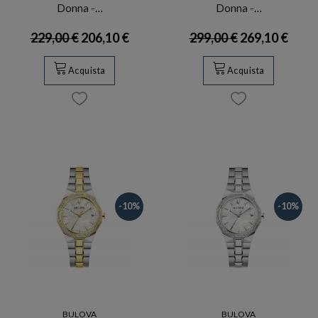
Donna -…
Donna -…
229,00 €
206,10 €
299,00 €
269,10 €
Acquista
Acquista
-10%
-10%
BULOVA
BULOVA