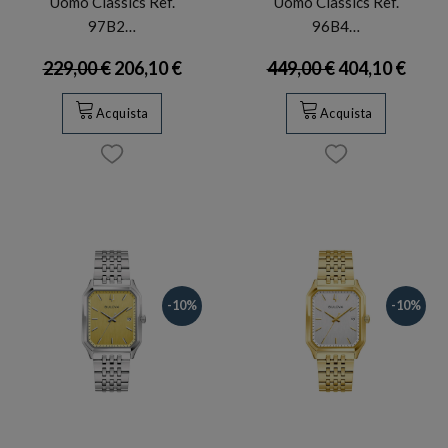
Uomo Classics Ref.
Uomo Classics Ref.
97B2…
96B4…
229,00 €
206,10 €
449,00 €
404,10 €
Acquista
Acquista
-10%
-10%