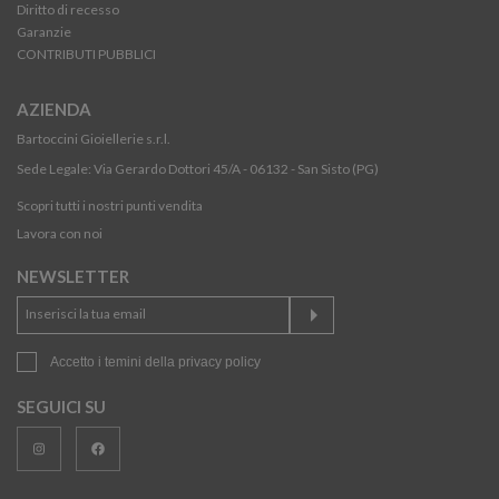
Diritto di recesso
Garanzie
CONTRIBUTI PUBBLICI
AZIENDA
Bartoccini Gioiellerie s.r.l.
Sede Legale: Via Gerardo Dottori 45/A - 06132 - San Sisto (PG)
Scopri tutti i nostri punti vendita
Lavora con noi
NEWSLETTER
Accetto i temini della
privacy policy
SEGUICI SU