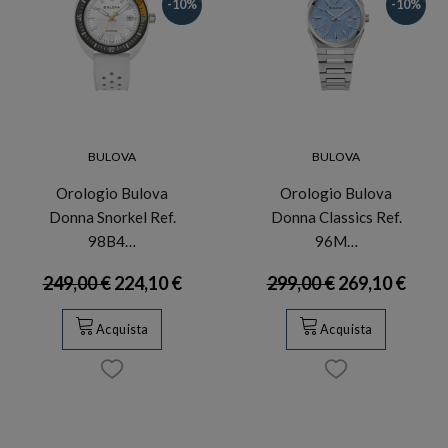
-10%
-10%
BULOVA
BULOVA
Orologio Bulova
Orologio Bulova
Donna Snorkel Ref.
Donna Classics Ref.
98B4…
96M…
249,00 €
224,10 €
299,00 €
269,10 €
Acquista
Acquista