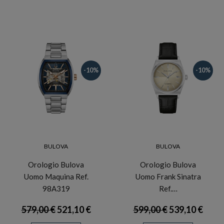
-10%
-10%
BULOVA
BULOVA
Orologio Bulova
Orologio Bulova
Uomo Maquina Ref.
Uomo Frank Sinatra
98A319
Ref.…
579,00 €
521,10 €
599,00 €
539,10 €