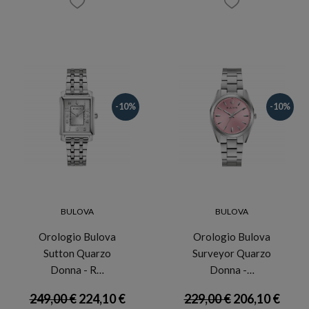
-10%
-10%
BULOVA
BULOVA
Orologio Bulova
Orologio Bulova
Sutton Quarzo
Surveyor Quarzo
Donna - R…
Donna -…
249,00 €
224,10 €
229,00 €
206,10 €