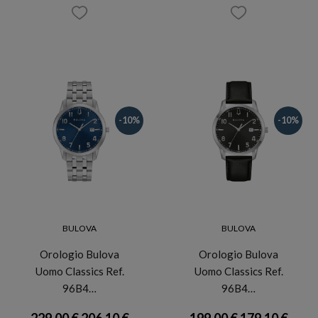
-10%
-10%
BULOVA
BULOVA
Orologio Bulova
Orologio Bulova
Uomo Classics Ref.
Uomo Classics Ref.
96B4…
96B4…
229,00 €
206,10 €
199,00 €
179,10 €