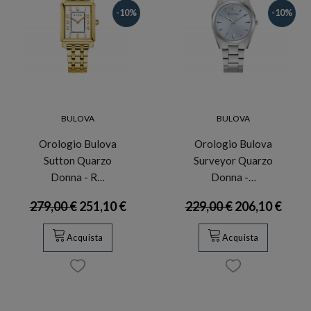
-10%
-10%
BULOVA
BULOVA
Orologio Bulova
Orologio Bulova
Sutton Quarzo
Surveyor Quarzo
Donna - R…
Donna -…
279,00 €
251,10 €
229,00 €
206,10 €
Acquista
Acquista