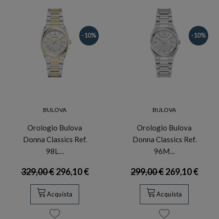
-10%
-10%
BULOVA
BULOVA
Orologio Bulova
Orologio Bulova
Donna Classics Ref.
Donna Classics Ref.
98L…
96M…
329,00 €
296,10 €
299,00 €
269,10 €
Acquista
Acquista