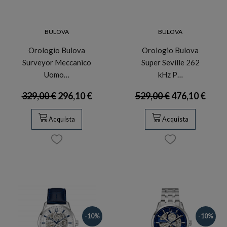
BULOVA
BULOVA
Orologio Bulova
Orologio Bulova
Surveyor Meccanico
Super Seville 262
Uomo…
kHz P…
329,00 €
296,10 €
529,00 €
476,10 €
Acquista
Acquista
-10%
-10%