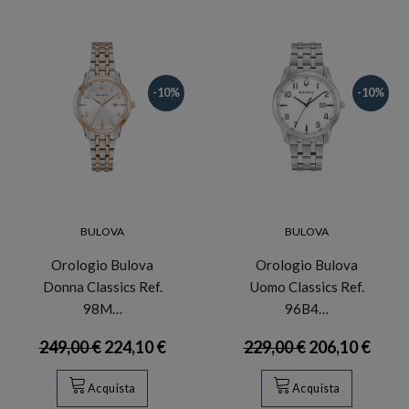
-10%
-10%
BULOVA
BULOVA
Orologio Bulova
Orologio Bulova
Donna Classics Ref.
Uomo Classics Ref.
98M…
96B4…
249,00 €
224,10 €
229,00 €
206,10 €
Acquista
Acquista