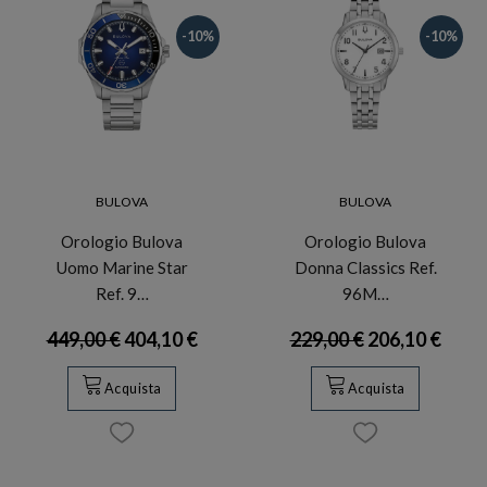
-10%
-10%
BULOVA
BULOVA
Orologio Bulova
Orologio Bulova
Uomo Marine Star
Donna Classics Ref.
Ref. 9…
96M…
449,00 €
404,10 €
229,00 €
206,10 €
Acquista
Acquista