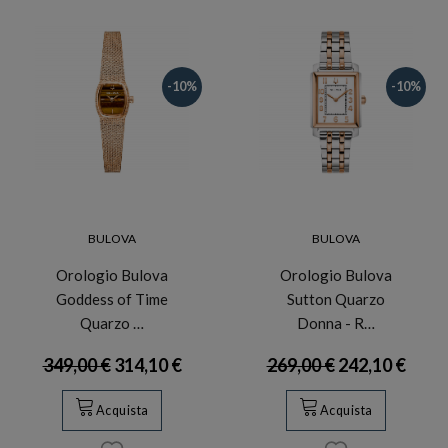
-10%
-10%
BULOVA
BULOVA
Orologio Bulova
Orologio Bulova
Goddess of Time
Sutton Quarzo
Quarzo …
Donna - R…
349,00 €
314,10 €
269,00 €
242,10 €
Acquista
Acquista