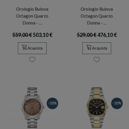
Orologio Bulova
Orologio Bulova
Octagon Quarzo
Octagon Quarzo
Donna - …
Donna - …
559,00 €
503,10 €
529,00 €
476,10 €
Acquista
Acquista
-10%
-10%