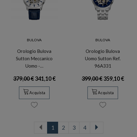
BULOVA
BULOVA
Orologio Bulova
Orologio Bulova
Sutton Meccanico
Uomo Sutton Ref.
Uomo -…
96A331
379,00 €
341,10 €
399,00 €
359,10 €
Acquista
Acquista
1
2
3
4