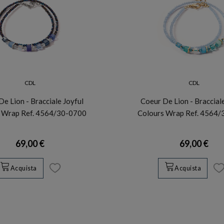
CDL
CDL
e Lion - Bracciale Joyful
Coeur De Lion - Braccial
 Wrap Ref. 4564/30-0700
Colours Wrap Ref. 4564
69,00 €
69,00 €
Acquista
Acquista