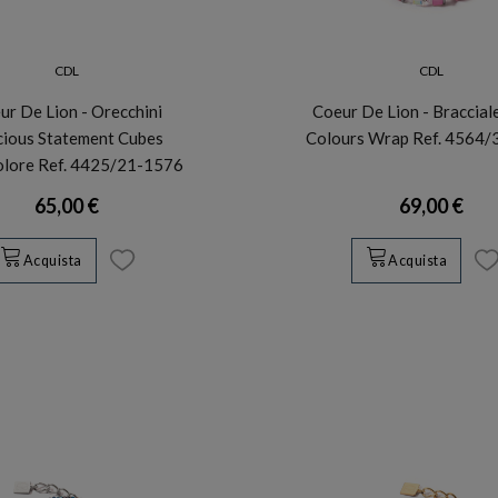
CDL
CDL
ur De Lion - Orecchini
Coeur De Lion - Braccial
cious Statement Cubes
Colours Wrap Ref. 4564
olore Ref. 4425/21-1576
65,00 €
69,00 €
Acquista
Acquista