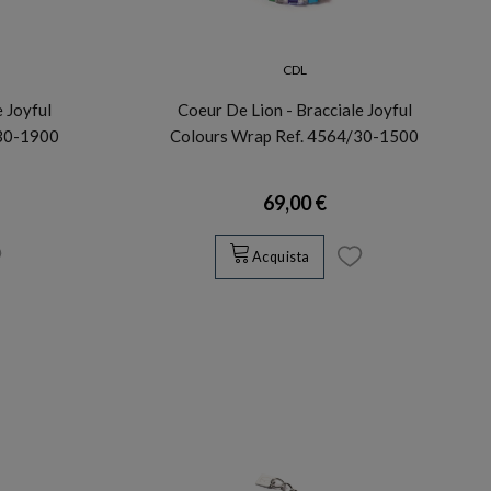
CDL
e Joyful
Coeur De Lion - Bracciale Joyful
/30-1900
Colours Wrap Ref. 4564/30-1500
69,00 €
Acquista