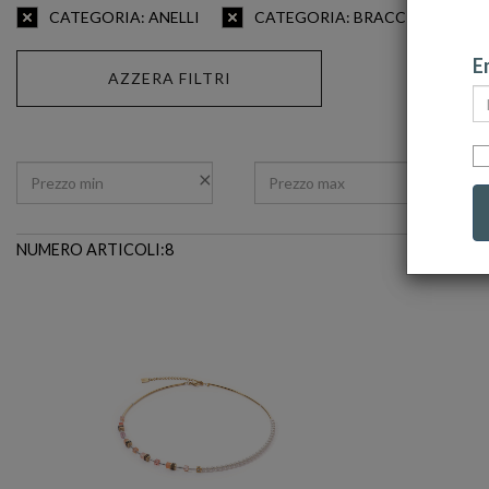
CATEGORIA: ANELLI
CATEGORIA: BRACCIALI
Em
AZZERA FILTRI
NUMERO ARTICOLI:8