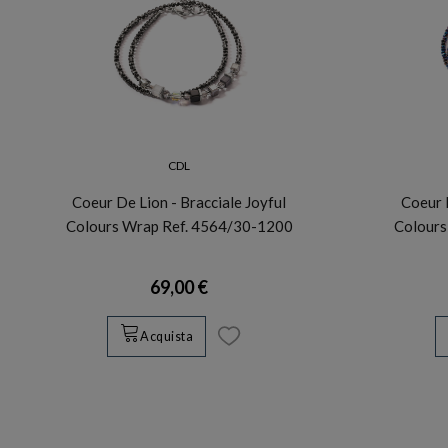
CDL
Coeur De Lion - Bracciale Joyful
Coeur D
Colours Wrap Ref. 4564/30-1200
Colours
69,00 €
Acquista