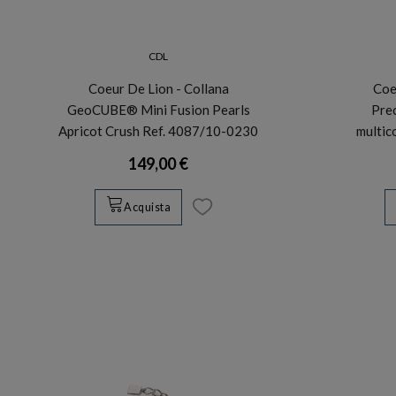
CDL
Coeur De Lion - Collana
Coe
GeoCUBE® Mini Fusion Pearls
Pre
Apricot Crush Ref. 4087/10-0230
multic
149,00 €
Acquista