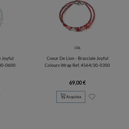
CDL
e Joyful
Coeur De Lion - Bracciale Joyful
/30-0600
Colours Wrap Ref. 4564/30-0300
69,00 €
Acquista