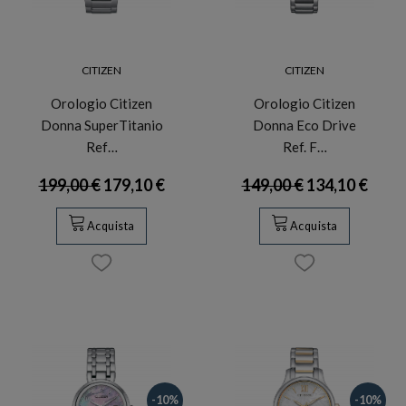
CITIZEN
CITIZEN
Orologio Citizen
Orologio Citizen
Donna SuperTitanio
Donna Eco Drive
Ref…
Ref. F…
199,00 €
179,10 €
149,00 €
134,10 €
Acquista
Acquista
-10%
-10%