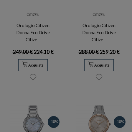
CITIZEN
CITIZEN
Orologio Citizen
Orologio Citizen
Donna Eco Drive
Donna Eco Drive
Citize…
Citize…
249,00 €
224,10 €
288,00 €
259,20 €
Acquista
Acquista
-10%
-10%