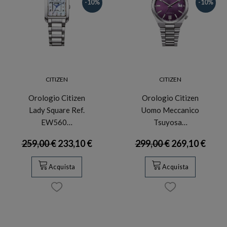
-10%
-10%
CITIZEN
CITIZEN
Orologio Citizen
Orologio Citizen
Lady Square Ref.
Uomo Meccanico
EW560…
Tsuyosa…
259,00 €
233,10 €
299,00 €
269,10 €
Acquista
Acquista