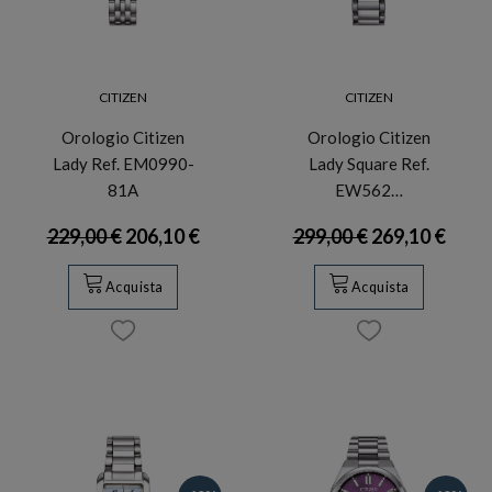
CITIZEN
CITIZEN
Orologio Citizen
Orologio Citizen
Lady Ref. EM0990-
Lady Square Ref.
81A
EW562…
229,00 €
206,10 €
299,00 €
269,10 €
Acquista
Acquista