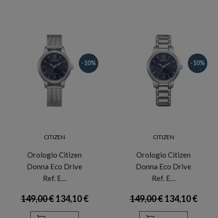
-10%
-10%
CITIZEN
CITIZEN
Orologio Citizen
Orologio Citizen
Donna Eco Drive
Donna Eco Drive
Ref. E…
Ref. E…
149,00 €
134,10 €
149,00 €
134,10 €