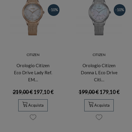
-10%
-10%
CITIZEN
CITIZEN
Orologio Citizen
Orologio Citizen
Eco Drive Lady Ref.
Donna L Eco Drive
EM…
Citi…
219,00 €
197,10 €
199,00 €
179,10 €
Acquista
Acquista