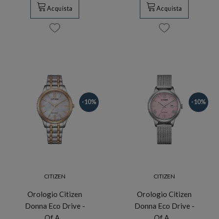
Acquista
Acquista
-10%
-10%
CITIZEN
CITIZEN
Orologio Citizen
Orologio Citizen
Donna Eco Drive -
Donna Eco Drive -
Of A…
Of A…