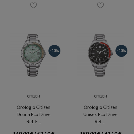
-10%
-10%
CITIZEN
CITIZEN
Orologio Citizen
Orologio Citizen
Donna Eco Drive
Unisex Eco Drive
Ref. F…
Ref. …
169,00 €
152,10 €
159,00 €
143,10 €