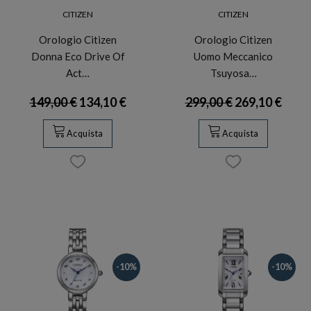
CITIZEN
CITIZEN
Orologio Citizen
Orologio Citizen
Donna Eco Drive Of
Uomo Meccanico
Act…
Tsuyosa…
149,00 €
134,10 €
299,00 €
269,10 €
Acquista
Acquista
-10%
-10%