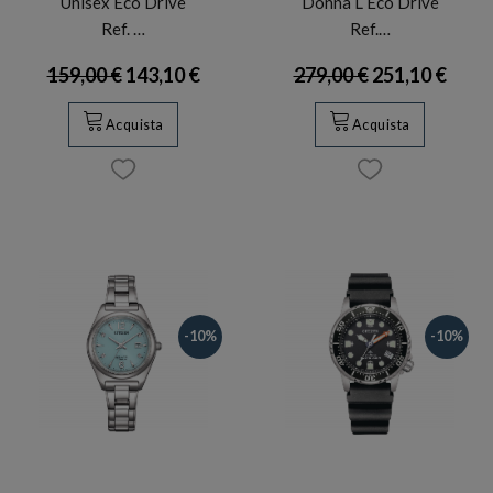
Unisex Eco Drive
Donna L Eco Drive
Ref. …
Ref.…
159,00 €
143,10 €
279,00 €
251,10 €
Acquista
Acquista
-10%
-10%