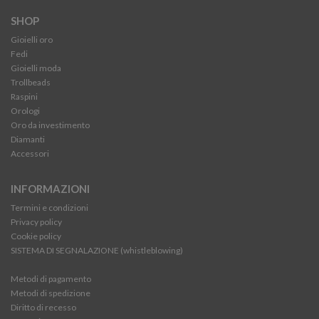
SHOP
Gioielli oro
Fedi
Gioielli moda
Trollbeads
Raspini
Orologi
Oro da investimento
Diamanti
Accessori
INFORMAZIONI
Termini e condizioni
Privacy policy
Cookie policy
SISTEMA DI SEGNALAZIONE (whistleblowing)
Metodi di pagamento
Metodi di spedizione
Diritto di recesso