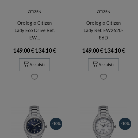
CITIZEN
CITIZEN
Orologio Citizen
Orologio Citizen
Lady Eco Drive Ref.
Lady Ref. EW2620-
EW…
86D
149,00 €
134,10 €
149,00 €
134,10 €
Acquista
Acquista
-10%
-10%