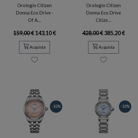
Orologio Citizen
Orologio Citizen
Donna Eco Drive -
Donna Eco Drive
Of A…
Citize…
159,00 €
143,10 €
428,00 €
385,20 €
Acquista
Acquista
-10%
-10%