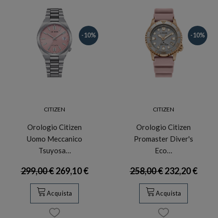
-10%
-10%
CITIZEN
CITIZEN
Orologio Citizen
Orologio Citizen
Uomo Meccanico
Promaster Diver's
Tsuyosa…
Eco…
299,00 €
269,10 €
258,00 €
232,20 €
Acquista
Acquista