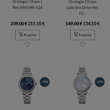
Orologio Citizen L
Orologio Citizen
Ref. EW5590-62A
Lady Eco Drive Ref.
FE…
239,00 €
215,10 €
149,00 €
134,10 €
Acquista
Acquista
-10%
-10%