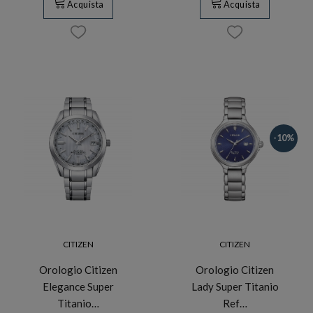
Acquista
Acquista
-10%
CITIZEN
CITIZEN
Orologio Citizen
Orologio Citizen
Elegance Super
Lady Super Titanio
Titanio…
Ref…