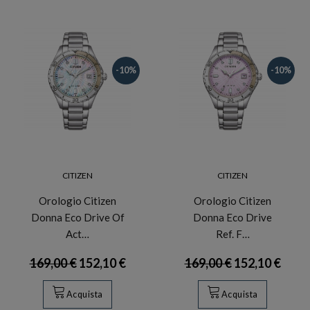
-10%
-10%
CITIZEN
CITIZEN
Orologio Citizen
Orologio Citizen
Donna Eco Drive Of
Donna Eco Drive
Act…
Ref. F…
169,00 €
152,10 €
169,00 €
152,10 €
Acquista
Acquista