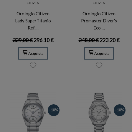
CITIZEN
CITIZEN
Orologio Citizen
Orologio Citizen
Lady SuperTitanio
Promaster Diver's
Ref.…
Eco …
329,00 €
296,10 €
248,00 €
223,20 €
Acquista
Acquista
-10%
-10%