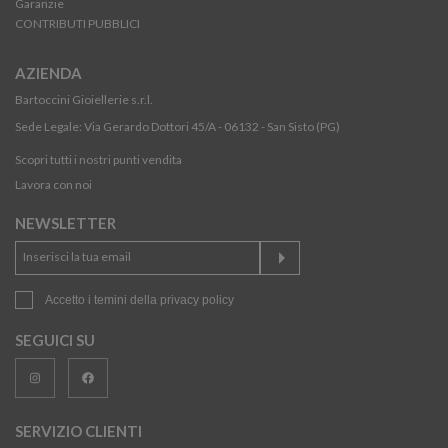
Garanzie
CONTRIBUTI PUBBLICI
AZIENDA
Bartoccini Gioiellerie s.r.l.
Sede Legale: Via Gerardo Dottori 45/A - 06132 - San Sisto (PG)
Scopri tutti i nostri punti vendita
Lavora con noi
NEWSLETTER
Accetto i temini della
privacy policy
SEGUICI SU
SERVIZIO CLIENTI