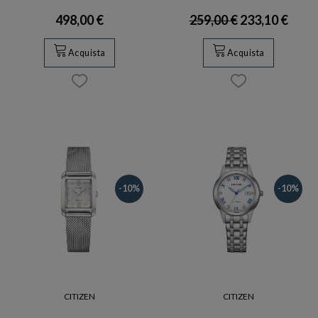
498,00 €
259,00 €
233,10 €
Acquista
Acquista
-10%
-10%
CITIZEN
CITIZEN