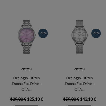
-10%
-10%
CITIZEN
CITIZEN
Orologio Citizen
Orologio Citizen
Donna Eco Drive -
Donna Eco Drive -
Of A…
Of A…
139,00 €
125,10 €
159,00 €
143,10 €