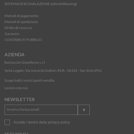
SISTEMA DI SEGNALAZIONE (whistleblowing)
Metodi di pagamento
Metodi di spedizione
Diritto di recesso
Garanzie
CONTRIBUTI PUBBLICI
AZIENDA
Bartoccini Gioiellerie s.r.l.
Sede Legale: Via Gerardo Dottori 45/A - 06132 - San Sisto (PG)
Scopri tutti i nostri punti vendita
Lavora con noi
NEWSLETTER
Accetto i temini della
privacy policy