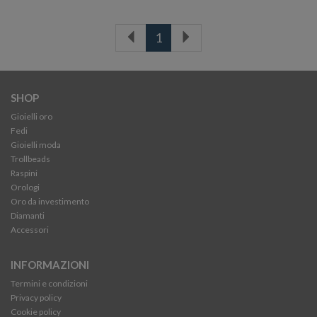
1
SHOP
Gioielli oro
Fedi
Gioielli moda
Trollbeads
Raspini
Orologi
Oro da investimento
Diamanti
Accessori
INFORMAZIONI
Termini e condizioni
Privacy policy
Cookie policy