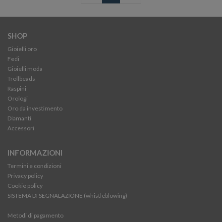
SHOP
Gioielli oro
Fedi
Gioielli moda
Trollbeads
Raspini
Orologi
Oro da investimento
Diamanti
Accessori
INFORMAZIONI
Termini e condizioni
Privacy policy
Cookie policy
SISTEMA DI SEGNALAZIONE (whistleblowing)
Metodi di pagamento