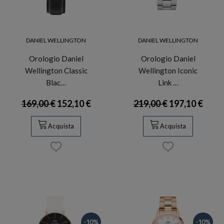
DANIEL WELLINGTON
DANIEL WELLINGTON
Orologio Daniel
Orologio Daniel
Wellington Classic
Wellington Iconic
Blac…
Link …
169,00 €
152,10 €
219,00 €
197,10 €
Acquista
Acquista
-10%
-10%