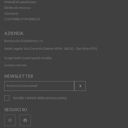
Metodi di spedizione
Diritto di recesso
Garanzie
CONTRIBUTI PUBBLICI
AZIENDA
Bartoccini Gioiellerie s.r.l.
Sede Legale: Via Gerardo Dottori 45/A - 06132 - San Sisto (PG)
Scopri tutti i nostri punti vendita
Lavora con noi
NEWSLETTER
Accetto i temini della
privacy policy
SEGUICI SU