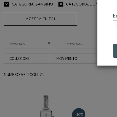
CATEGORIA: BAMBINO
CATEGORIA: DONNA
Em
AZZERA FILTRI
COLLEZIONE
MOVIMENTO
MATERIA
NUMERO ARTICOLI:74
-10%