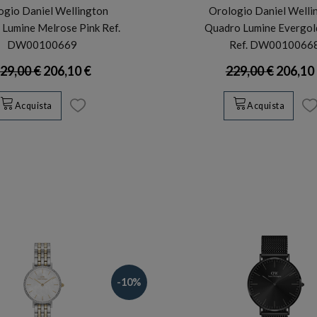
ogio Daniel Wellington
Orologio Daniel Welli
Lumine Melrose Pink Ref.
Quadro Lumine Evergo
DW00100669
Ref. DW0010066
29,00 €
206,10 €
229,00 €
206,10
Acquista
Acquista
-10%