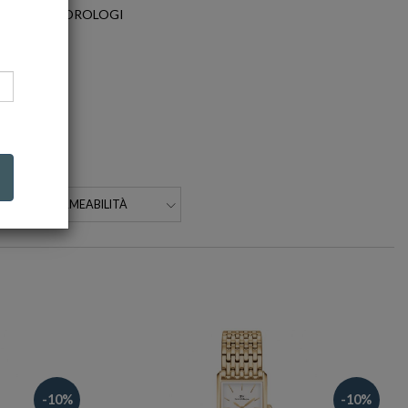
TEGORIA: OROLOGI
IMPERMEABILITÀ
-10%
-10%