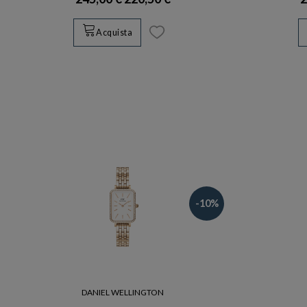
Acquista
-10%
DANIEL WELLINGTON