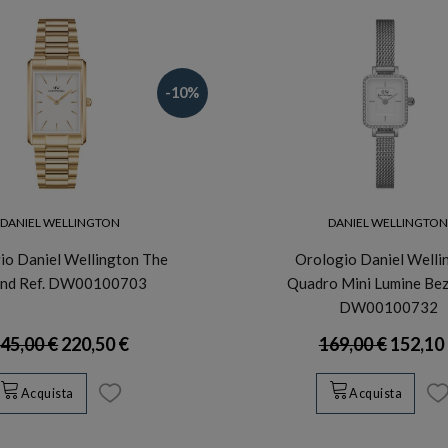
-10%
DANIEL WELLINGTON
DANIEL WELLINGTO
io Daniel Wellington The
Orologio Daniel Welli
nd Ref. DW00100703
Quadro Mini Lumine Beze
DW00100732
45,00 €
220,50 €
169,00 €
152,10
Acquista
Acquista