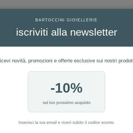
AC
BARTOCCINI GIOIELLERIE
iscriviti alla newsletter
icevi novità, promozioni e offerte esclusive sui nostri prodott
-10%
FEDI
GIOIELLI MODA
OROLOGI
ORO DA INVESTIME
sul tuo prossimo acquisto
Inserisci la tua email e ricevi subito il codice sconto.