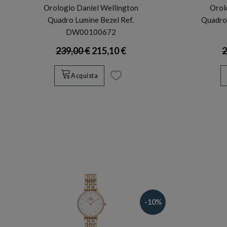
Orologio Daniel Wellington
Orol
Quadro Lumine Bezel Ref.
Quadro 
DW00100672
239,00 €
215,10 €
2
Acquista
-10%