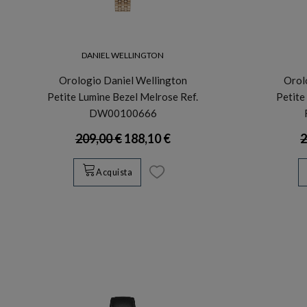
DANIEL WELLINGTON
Orologio Daniel Wellington
Orol
Petite Lumine Bezel Melrose Ref.
Petite
DW00100666
209,00 €
188,10 €
2
Acquista