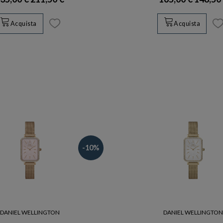
Acquista
Acquista
-10%
DANIEL WELLINGTON
DANIEL WELLINGTO