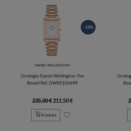
-10%
DANIEL WELLINGTON
Orologio Daniel Wellington The
Orolog
Bound Ref. DW00100699
Bou
235,00 €
211,50 €
2
Acquista