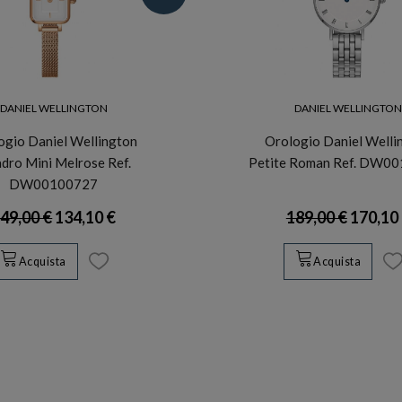
DANIEL WELLINGTON
DANIEL WELLINGTO
ogio Daniel Wellington
Orologio Daniel Welli
dro Mini Melrose Ref.
Petite Roman Ref. DW0
DW00100727
49,00 €
134,10 €
189,00 €
170,10
Acquista
Acquista