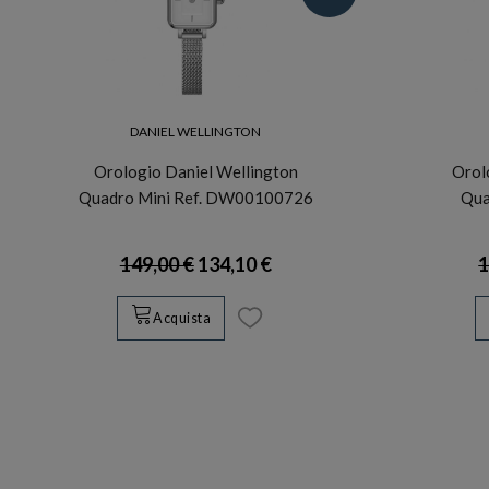
DANIEL WELLINGTON
Orologio Daniel Wellington
Orol
Quadro Mini Ref. DW00100726
Qua
149,00 €
134,10 €
1
Acquista