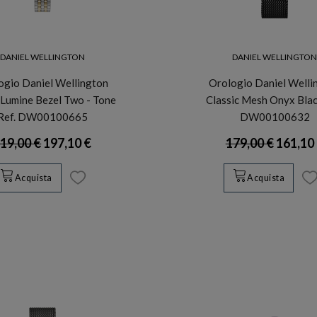
DANIEL WELLINGTON
DANIEL WELLINGTO
ogio Daniel Wellington
Orologio Daniel Welli
 Lumine Bezel Two - Tone
Classic Mesh Onyx Blac
Ref. DW00100665
DW00100632
19,00 €
197,10 €
179,00 €
161,10
Acquista
Acquista