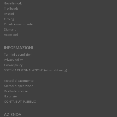
Gioielli moda
Trollbeads
Raspini
Orologi
Oro da investimento
Diamanti
Accessori
INFORMAZIONI
Termini e condizioni
Privacy policy
Cookie policy
SISTEMA DI SEGNALAZIONE (whistleblowing)
Metodi di pagamento
Metodi di spedizione
Diritto di recesso
Garanzie
CONTRIBUTI PUBBLICI
AZIENDA