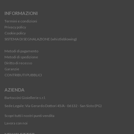
INFORMAZIONI
Termini e condizioni
Privacy policy
Cookie policy
SISTEMA DI SEGNALAZIONE (whistleblowing)
Metodi di pagamento
Metodi di spedizione
Diritto di recesso
Garanzie
CONTRIBUTI PUBBLICI
AZIENDA
Bartoccini Gioiellerie s.r.l.
Sede Legale: Via Gerardo Dottori 45/A - 06132 - San Sisto (PG)
Scopri tutti i nostri punti vendita
Lavora con noi