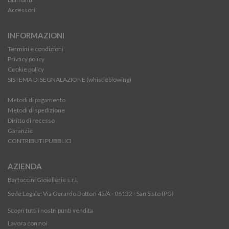
Accessori
INFORMAZIONI
Termini e condizioni
Privacy policy
Cookie policy
SISTEMA DI SEGNALAZIONE (whistleblowing)
Metodi di pagamento
Metodi di spedizione
Diritto di recesso
Garanzie
CONTRIBUTI PUBBLICI
AZIENDA
Bartoccini Gioiellerie s.r.l.
Sede Legale: Via Gerardo Dottori 45/A - 06132 - San Sisto (PG)
Scopri tutti i nostri punti vendita
Lavora con noi