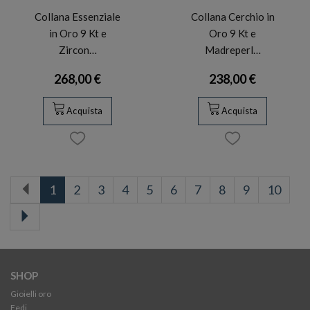
Collana Essenziale
Collana Cerchio in
in Oro 9 Kt e
Oro 9 Kt e
Zircon…
Madreperl…
268,00 €
238,00 €
Acquista
Acquista
1
2
3
4
5
6
7
8
9
10
SHOP
Gioielli oro
Fedi