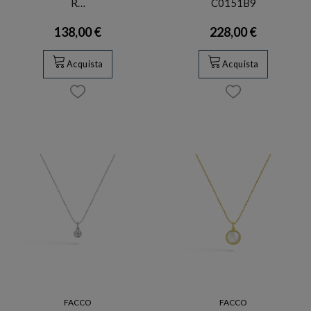
R…
C0151B9
138,00 €
228,00 €
Acquista
Acquista
FACCO
FACCO