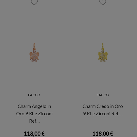
FACCO
FACCO
Charm Angelo in
Charm Credo in Oro
Oro 9 Kt e Zirconi
9 Kt e Zirconi Ref.…
Ref…
118,00 €
118,00 €