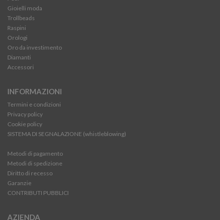
Gioielli moda
Trollbeads
Raspini
Orologi
Oro da investimento
Diamanti
Accessori
INFORMAZIONI
Termini e condizioni
Privacy policy
Cookie policy
SISTEMA DI SEGNALAZIONE (whistleblowing)
Metodi di pagamento
Metodi di spedizione
Diritto di recesso
Garanzie
CONTRIBUTI PUBBLICI
AZIENDA