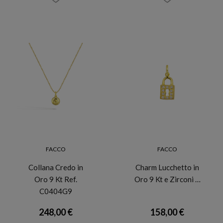
FACCO
FACCO
Collana Credo in
Charm Lucchetto in
Oro 9 Kt Ref.
Oro 9 Kt e Zirconi …
C0404G9
248,00 €
158,00 €