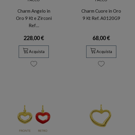
Charm Angelo in
Charm Cuore in Oro
Oro 9 Kt e Zirconi
9 Kt Ref. A0120G9
Ref…
228,00 €
68,00 €
Acquista
Acquista