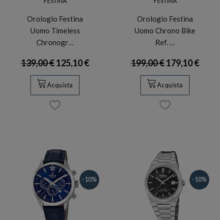
FESTINA
FESTINA
Orologio Festina
Orologio Festina
Uomo Timeless
Uomo Chrono Bike
Chronogr…
Ref. …
139,00 €
125,10 €
199,00 €
179,10 €
Acquista
Acquista
-10%
-10%