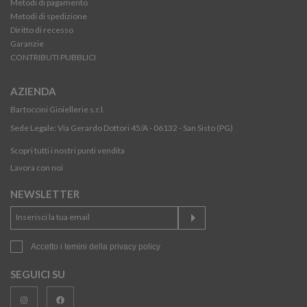
Metodi di pagamento
Metodi di spedizione
Diritto di recesso
Garanzie
CONTRIBUTI PUBBLICI
AZIENDA
Bartoccini Gioiellerie s.r.l.
Sede Legale: Via Gerardo Dottori 45/A - 06132 - San Sisto (PG)
Scopri tutti i nostri punti vendita
Lavora con noi
NEWSLETTER
Accetto i temini della
privacy policy
SEGUICI SU