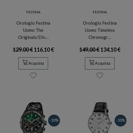
FESTINA
FESTINA
Orologio Festina
Orologio Festina
Uomo The
Uomo Timeless
Originals/Div…
Chronogr…
129,00 €
116,10 €
149,00 €
134,10 €
Acquista
Acquista
-10%
-10%