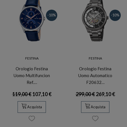
-10%
-10%
FESTINA
FESTINA
Orologio Festina
Orologio Festina
Uomo Multifuncion
Uomo Automatico
Ref.…
F20632…
119,00 €
107,10 €
299,00 €
269,10 €
Acquista
Acquista