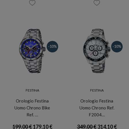
-10%
-10%
FESTINA
FESTINA
Orologio Festina
Orologio Festina
Uomo Chrono Bike
Uomo Chrono Ref.
Ref. …
F2004…
199,00 €
179,10 €
349,00 €
314,10 €