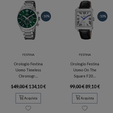
-10%
-10%
FESTINA
FESTINA
Orologio Festina
Orologio Festina
Uomo Timeless
Uomo On The
Chronogr…
Square F20…
149,00 €
134,10 €
99,00 €
89,10 €
Acquista
Acquista