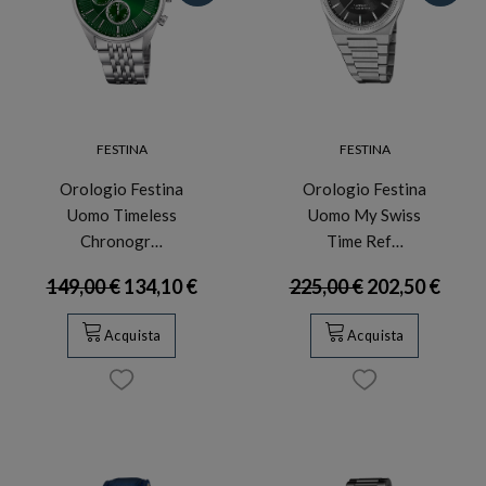
FESTINA
FESTINA
Orologio Festina
Orologio Festina
Uomo Timeless
Uomo My Swiss
Chronogr…
Time Ref…
149,00 €
134,10 €
225,00 €
202,50 €
Acquista
Acquista