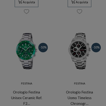
Acquista
Acquista
-10%
-10%
FESTINA
FESTINA
Orologio Festina
Orologio Festina
Unisex Ceramic Ref.
Uomo Timeless
F2…
Chronogr…