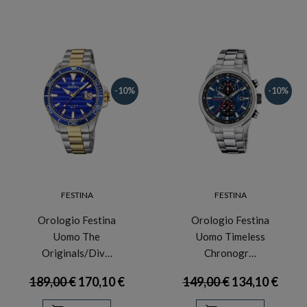
-10%
-10%
FESTINA
FESTINA
Orologio Festina
Orologio Festina
Uomo The
Uomo Timeless
Originals/Div…
Chronogr…
189,00 €
170,10 €
149,00 €
134,10 €