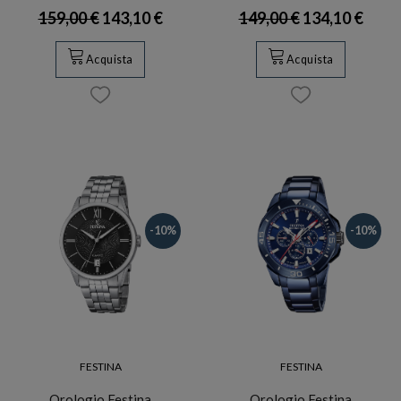
159,00 €
143,10 €
149,00 €
134,10 €
Acquista
Acquista
-10%
-10%
FESTINA
FESTINA
Orologio Festina
Orologio Festina