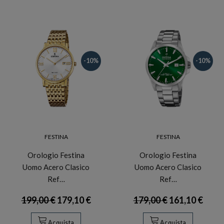
-10%
-10%
FESTINA
FESTINA
Orologio Festina
Orologio Festina
Uomo Acero Clasico
Uomo Acero Clasico
Ref…
Ref…
199,00 €
179,10 €
179,00 €
161,10 €
Acquista
Acquista