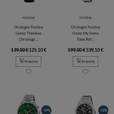
FESTINA
FESTINA
Orologio Festina
Orologio Festina
Uomo Timeless
Uomo My Swiss
Chronogr…
Time Ref…
139,00 €
125,10 €
599,00 €
539,10 €
Acquista
Acquista
-10%
-10%