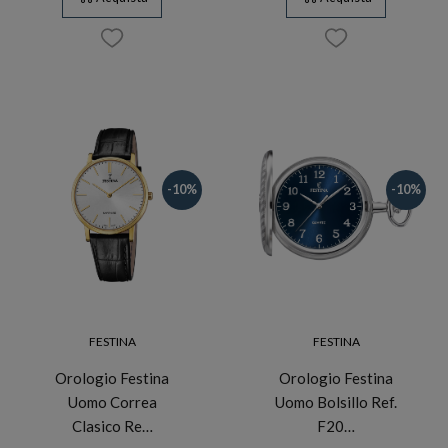
-10%
-10%
FESTINA
FESTINA
Orologio Festina
Orologio Festina
Uomo Correa
Uomo Bolsillo Ref.
Clasico Re…
F20…