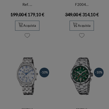
Ref. …
F2004…
199,00 €
179,10 €
349,00 €
314,10 €
Acquista
Acquista
-10%
-10%