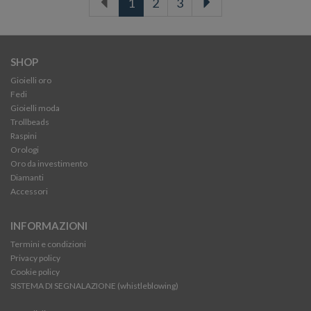
1
2
3
SHOP
Gioielli oro
Fedi
Gioielli moda
Trollbeads
Raspini
Orologi
Oro da investimento
Diamanti
Accessori
INFORMAZIONI
Termini e condizioni
Privacy policy
Cookie policy
SISTEMA DI SEGNALAZIONE (whistleblowing)