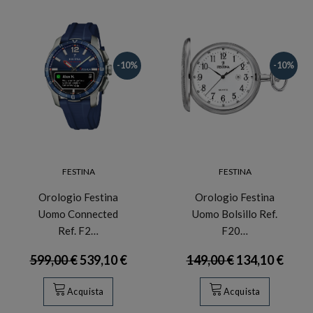
-10%
-10%
FESTINA
FESTINA
Orologio Festina
Orologio Festina
Uomo Connected
Uomo Bolsillo Ref.
Ref. F2…
F20…
599,00 €
539,10 €
149,00 €
134,10 €
Acquista
Acquista