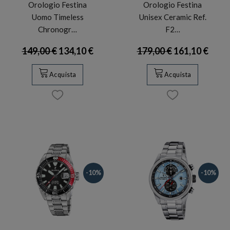
Orologio Festina
Orologio Festina
Uomo Timeless
Unisex Ceramic Ref.
Chronogr…
F2…
149,00 €
134,10 €
179,00 €
161,10 €
Acquista
Acquista
-10%
-10%