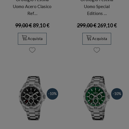
Uomo Acero Clasico
Uomo Special
Ref…
Editions …
99,00 €
89,10 €
299,00 €
269,10 €
Acquista
Acquista
-10%
-10%