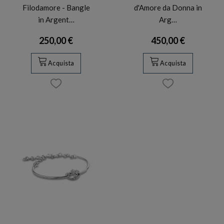
Filodamore - Bangle
d'Amore da Donna in
in Argent…
Arg…
250,00 €
450,00 €
Acquista
Acquista