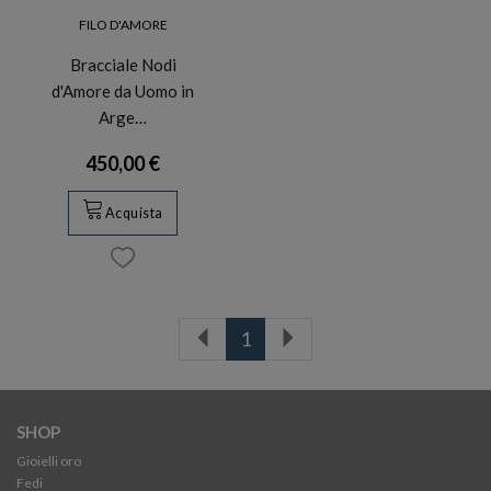
FILO D'AMORE
Bracciale Nodi
d'Amore da Uomo in
Arge…
450,00 €
Acquista
1
SHOP
Gioielli oro
Fedi