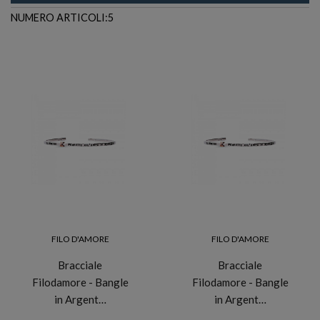
NUMERO ARTICOLI:5
FILO D'AMORE
FILO D'AMORE
Bracciale
Bracciale
Filodamore - Bangle
Filodamore - Bangle
in Argent…
in Argent…