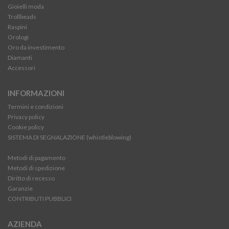
Gioielli moda
Trollbeads
Raspini
Orologi
Oro da investimento
Diamanti
Accessori
INFORMAZIONI
Termini e condizioni
Privacy policy
Cookie policy
SISTEMA DI SEGNALAZIONE (whistleblowing)
Metodi di pagamento
Metodi di spedizione
Diritto di recesso
Garanzie
CONTRIBUTI PUBBLICI
AZIENDA