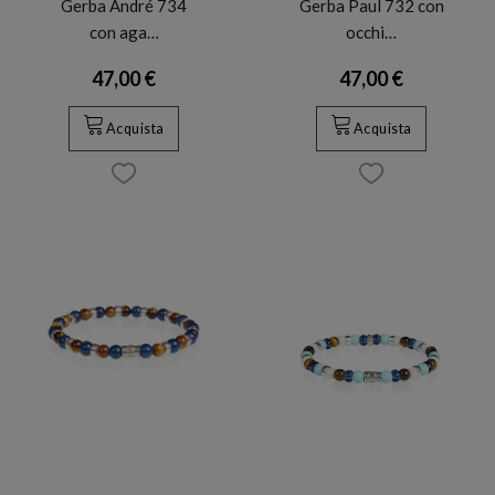
Gerba André 734
Gerba Paul 732 con
con aga…
occhi…
47,00 €
47,00 €
Acquista
Acquista