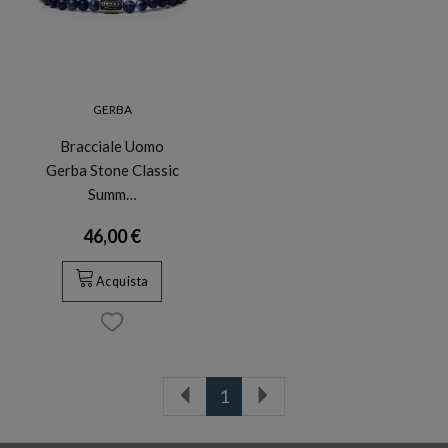
GERBA
Bracciale Uomo
Gerba Stone Classic
Summ…
46,00 €
Acquista
1