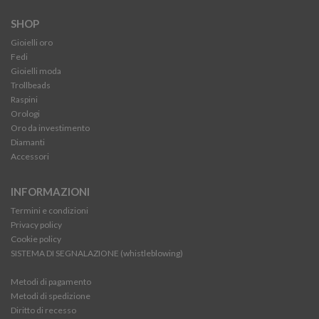
SHOP
Gioielli oro
Fedi
Gioielli moda
Trollbeads
Raspini
Orologi
Oro da investimento
Diamanti
Accessori
INFORMAZIONI
Termini e condizioni
Privacy policy
Cookie policy
SISTEMA DI SEGNALAZIONE (whistleblowing)
Metodi di pagamento
Metodi di spedizione
Diritto di recesso