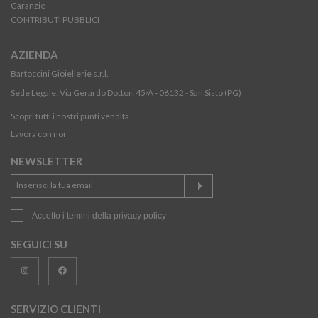
Garanzie
CONTRIBUTI PUBBLICI
AZIENDA
Bartoccini Gioiellerie s.r.l.
Sede Legale: Via Gerardo Dottori 45/A - 06132 - San Sisto (PG)
Scopri tutti i nostri punti vendita
Lavora con noi
NEWSLETTER
Accetto i temini della
privacy policy
SEGUICI SU
SERVIZIO CLIENTI