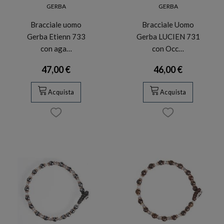
GERBA
GERBA
Bracciale uomo
Bracciale Uomo
Gerba Etienn 733
Gerba LUCIEN 731
con aga…
con Occ…
47,00 €
46,00 €
Acquista
Acquista