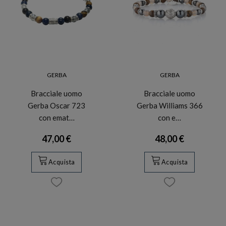
GERBA
GERBA
Bracciale uomo
Bracciale uomo
Gerba Oscar 723
Gerba Williams 366
con emat…
con e…
47,00 €
48,00 €
Acquista
Acquista