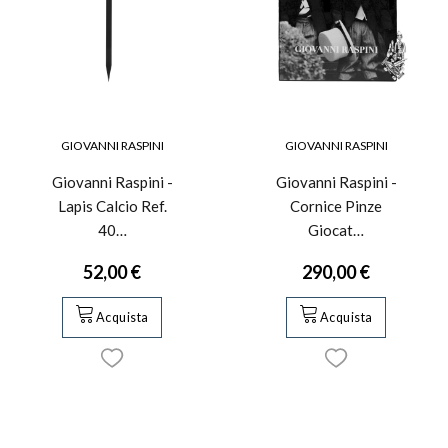
GIOVANNI RASPINI
GIOVANNI RASPINI
Giovanni Raspini -
Giovanni Raspini -
Lapis Calcio Ref.
Cornice Pinze
40…
Giocat…
52,00 €
290,00 €
Acquista
Acquista