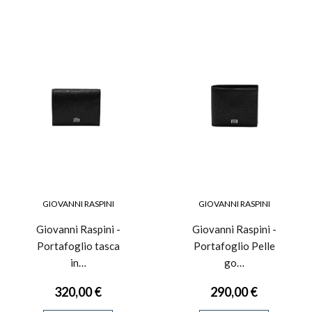
GIOVANNI RASPINI
GIOVANNI RASPINI
Giovanni Raspini -
Giovanni Raspini -
Portafoglio tasca
Portafoglio Pelle
in…
go…
320,00 €
290,00 €