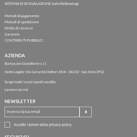
SISTEMA DI SEGNALAZIONE (whistleblowing)
Metodi di pagamento
Metodi di spedizione
Diritto di recesso
Garanzie
CONTRIBUTI PUBBLICI
AZIENDA
Bartoccini Gioiellerie s.r.l.
Sede Legale: Via Gerardo Dottori 45/A - 06132 - San Sisto (PG)
Scopri tutti i nostri punti vendita
Lavora con noi
NEWSLETTER
Accetto i temini della
privacy policy