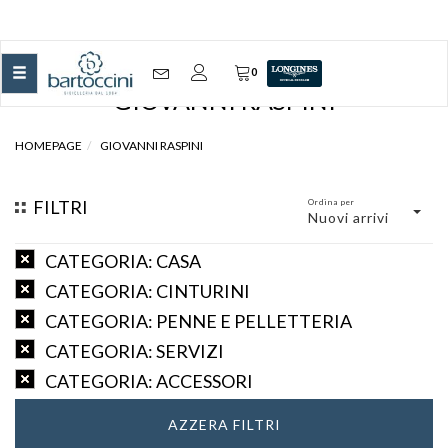
0
GIOVANNI RASPINI
HOMEPAGE
GIOVANNI RASPINI
FILTRI
Ordina per
Nuovi arrivi
CATEGORIA: CASA
CATEGORIA: CINTURINI
CATEGORIA: PENNE E PELLETTERIA
CATEGORIA: SERVIZI
CATEGORIA: ACCESSORI
AZZERA FILTRI