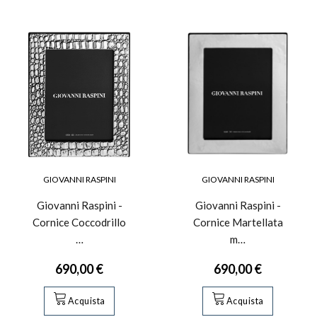
GIOVANNI RASPINI
GIOVANNI RASPINI
Giovanni Raspini -
Giovanni Raspini -
Cornice Coccodrillo
Cornice Martellata
…
m…
690,00 €
690,00 €
Acquista
Acquista