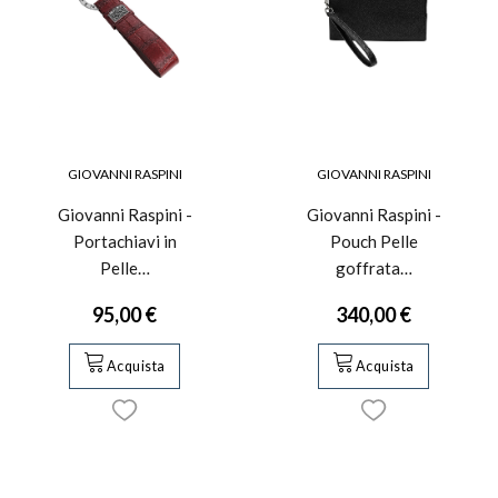
GIOVANNI RASPINI
GIOVANNI RASPINI
Giovanni Raspini -
Giovanni Raspini -
Portachiavi in
Pouch Pelle
Pelle…
goffrata…
95,00 €
340,00 €
Acquista
Acquista