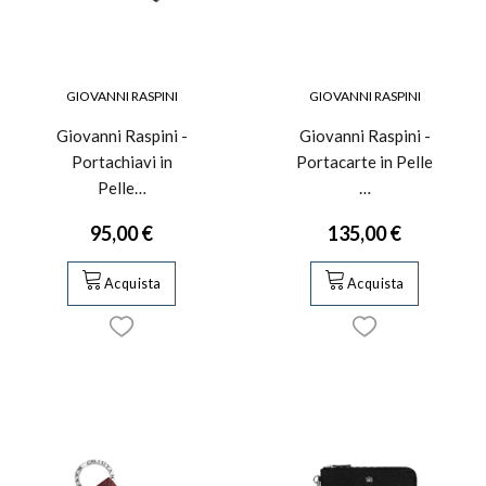
GIOVANNI RASPINI
GIOVANNI RASPINI
Giovanni Raspini -
Giovanni Raspini -
Portachiavi in
Portacarte in Pelle
Pelle…
…
95,00 €
135,00 €
Acquista
Acquista