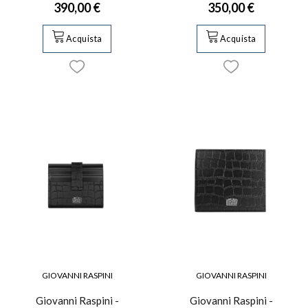
390,00 €
350,00 €
Acquista
Acquista
GIOVANNI RASPINI
GIOVANNI RASPINI
Giovanni Raspini -
Giovanni Raspini -