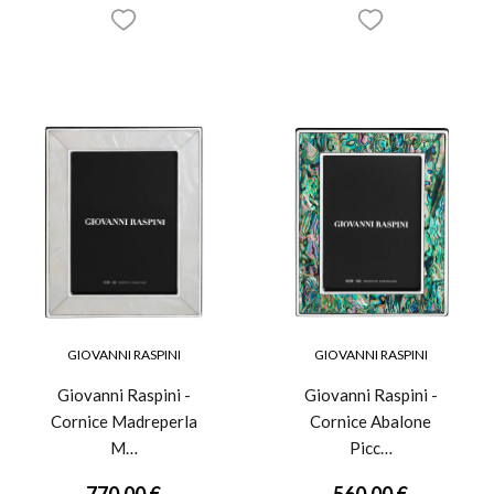
GIOVANNI RASPINI
GIOVANNI RASPINI
Giovanni Raspini -
Giovanni Raspini -
Cornice Madreperla
Cornice Abalone
M…
Picc…
770,00 €
560,00 €