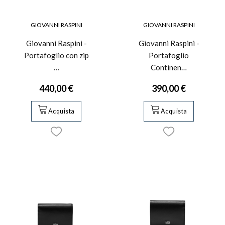
GIOVANNI RASPINI
GIOVANNI RASPINI
Giovanni Raspini -
Giovanni Raspini -
Portafoglio con zip
Portafoglio
…
Continen…
440,00 €
390,00 €
Acquista
Acquista