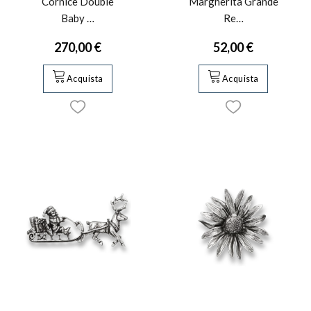
Cornice Double
Margherita Grande
Baby …
Re…
270,00 €
52,00 €
Acquista
Acquista