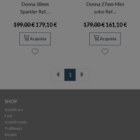
Donna 38mm
Donna 27mm Mini
Sparkler Ref.…
soho Ref…
199,00 €
179,10 €
179,00 €
161,10 €
Acquista
Acquista
1
SHOP
Gioielli oro
Fedi
Gioielli moda
Trollbeads
Raspini