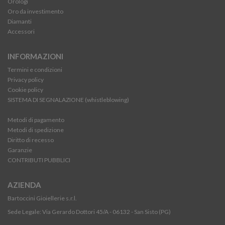
Orologi
Oro da investimento
Diamanti
Accessori
INFORMAZIONI
Termini e condizioni
Privacy policy
Cookie policy
SISTEMA DI SEGNALAZIONE (whistleblowing)
Metodi di pagamento
Metodi di spedizione
Diritto di recesso
Garanzie
CONTRIBUTI PUBBLICI
AZIENDA
Bartoccini Gioiellerie s.r.l.
Sede Legale: Via Gerardo Dottori 45/A - 06132 - San Sisto (PG)