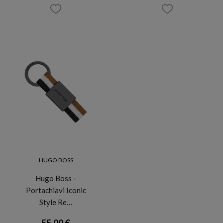
HUGO BOSS
Hugo Boss -
Portachiavi Iconic
Style Re…
55,00 €