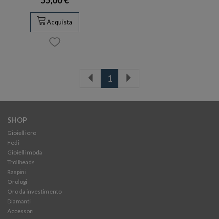
Acquista
1
SHOP
Gioielli oro
Fedi
Gioielli moda
Trollbeads
Raspini
Orologi
Oro da investimento
Diamanti
Accessori