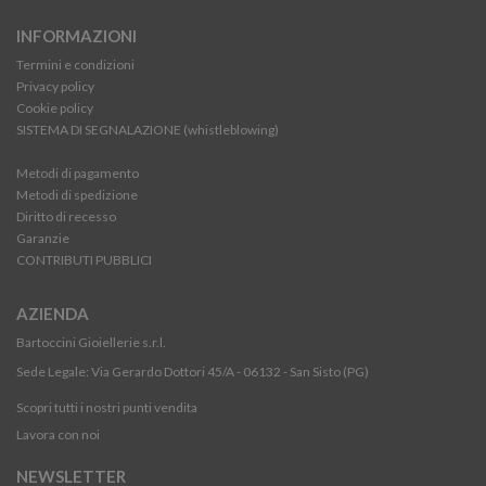
INFORMAZIONI
Termini e condizioni
Privacy policy
Cookie policy
SISTEMA DI SEGNALAZIONE (whistleblowing)
Metodi di pagamento
Metodi di spedizione
Diritto di recesso
Garanzie
CONTRIBUTI PUBBLICI
AZIENDA
Bartoccini Gioiellerie s.r.l.
Sede Legale: Via Gerardo Dottori 45/A - 06132 - San Sisto (PG)
Scopri tutti i nostri punti vendita
Lavora con noi
NEWSLETTER