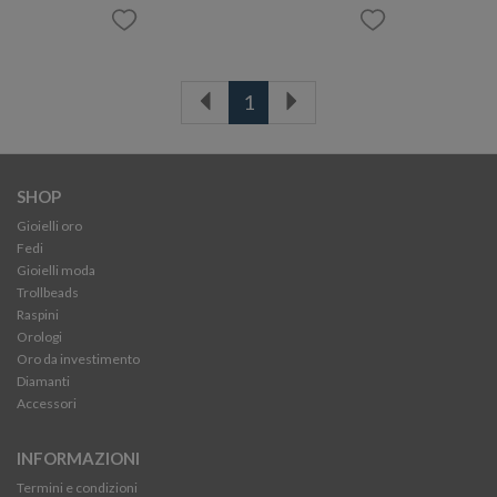
1
SHOP
Gioielli oro
Fedi
Gioielli moda
Trollbeads
Raspini
Orologi
Oro da investimento
Diamanti
Accessori
INFORMAZIONI
Termini e condizioni