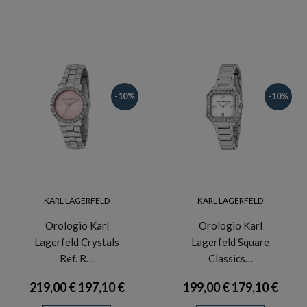
-10%
-10%
KARL LAGERFELD
KARL LAGERFELD
Orologio Karl
Orologio Karl
Lagerfeld Crystals
Lagerfeld Square
Ref. R…
Classics…
219,00 €
197,10 €
199,00 €
179,10 €