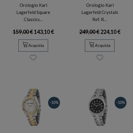
Orologio Karl
Orologio Karl
Lagerfeld Square
Lagerfeld Crystals
Classics…
Ref. R…
159,00 €
143,10 €
249,00 €
224,10 €
Acquista
Acquista
-10%
-10%