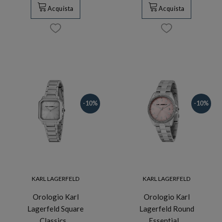
Acquista
Acquista
-10%
-10%
KARL LAGERFELD
KARL LAGERFELD
Orologio Karl
Orologio Karl
Lagerfeld Square
Lagerfeld Round
Classics…
Essential…