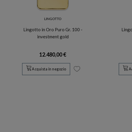
LINGOTTO
Lingotto in Oro Puro Gr. 100 -
Lingo
investment gold
12.480,00 €
Acquista in negozio
A