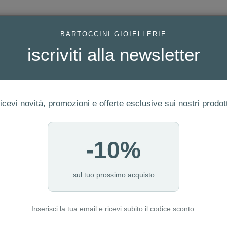
AC
BARTOCCINI GIOIELLERIE
iscriviti alla newsletter
icevi novità, promozioni e offerte esclusive sui nostri prodott
-10%
FEDI
GIOIELLI MODA
OROLOGI
ORO DA INVESTIME
sul tuo prossimo acquisto
Inserisci la tua email e ricevi subito il codice sconto.