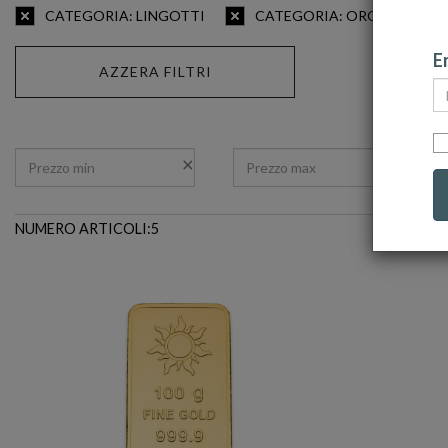
CATEGORIA: LINGOTTI
CATEGORIA: ORO DA INVE
Em
AZZERA FILTRI
NUMERO ARTICOLI:5