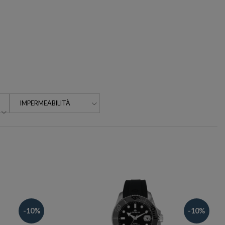
IMPERMEABILITÀ
-10%
-10%