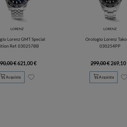
LORENZ
LORENZ
gio Lorenz GMT Special
Orologio Lorenz Tako 
ition Ref. 030257BB
030254PP
90,00 €
621,00 €
299,00 €
269,10
Acquista
Acquista