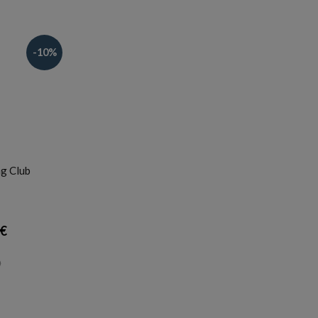
-10%
ng Club
 €