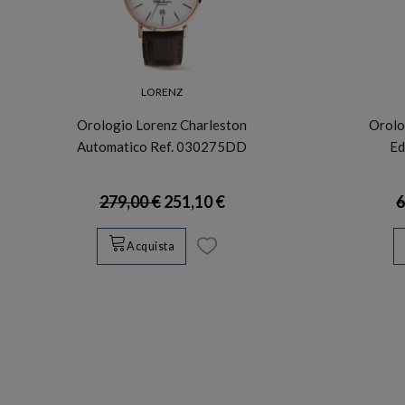
LORENZ
Orologio Lorenz Charleston
Orolo
Automatico Ref. 030275DD
Ed
279,00 €
251,10 €
6
Acquista