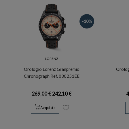
-10%
LORENZ
Orologio Lorenz Granpremio
Orolog
Chronograph Ref. 030251EE
269,00 €
242,10 €
4
Acquista