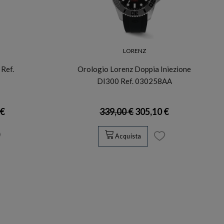
LORENZ
Ref.
Orologio Lorenz Doppia Iniezione
DI300 Ref. 030258AA
 €
339,00 €
305,10 €
Acquista