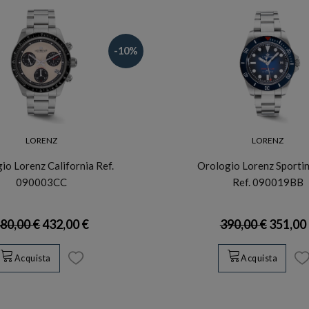
-10%
LORENZ
LORENZ
io Lorenz California Ref.
Orologio Lorenz Sporti
090003CC
Ref. 090019BB
80,00 €
432,00 €
390,00 €
351,00
Acquista
Acquista