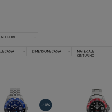
CATEGORIE
LE CASSA
DIMENSIONE CASSA
MATERIALE
CINTURINO
-10%