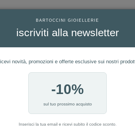
AC
BARTOCCINI GIOIELLERIE
iscriviti alla newsletter
icevi novità, promozioni e offerte esclusive sui nostri prodott
-10%
FEDI
GIOIELLI MODA
OROLOGI
ORO DA INVESTIME
sul tuo prossimo acquisto
Inserisci la tua email e ricevi subito il codice sconto.