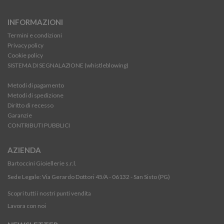
INFORMAZIONI
Termini e condizioni
Privacy policy
Cookie policy
SISTEMA DI SEGNALAZIONE (whistleblowing)
Metodi di pagamento
Metodi di spedizione
Diritto di recesso
Garanzie
CONTRIBUTI PUBBLICI
AZIENDA
Bartoccini Gioiellerie s.r.l.
Sede Legale: Via Gerardo Dottori 45/A - 06132 - San Sisto (PG)
Scopri tutti i nostri punti vendita
Lavora con noi