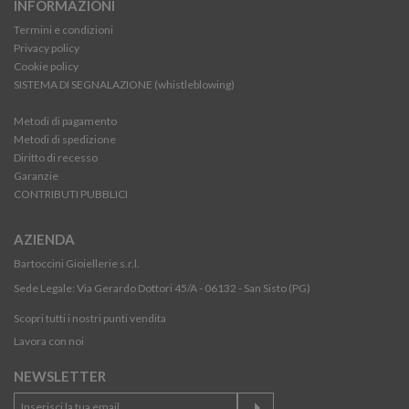
INFORMAZIONI
Termini e condizioni
Privacy policy
Cookie policy
SISTEMA DI SEGNALAZIONE (whistleblowing)
Metodi di pagamento
Metodi di spedizione
Diritto di recesso
Garanzie
CONTRIBUTI PUBBLICI
AZIENDA
Bartoccini Gioiellerie s.r.l.
Sede Legale: Via Gerardo Dottori 45/A - 06132 - San Sisto (PG)
Scopri tutti i nostri punti vendita
Lavora con noi
NEWSLETTER