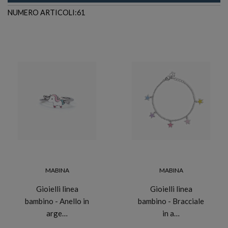
NUMERO ARTICOLI:61
MABINA
MABINA
Gioielli linea
Gioielli linea
bambino - Anello in
bambino - Bracciale
arge…
in a…