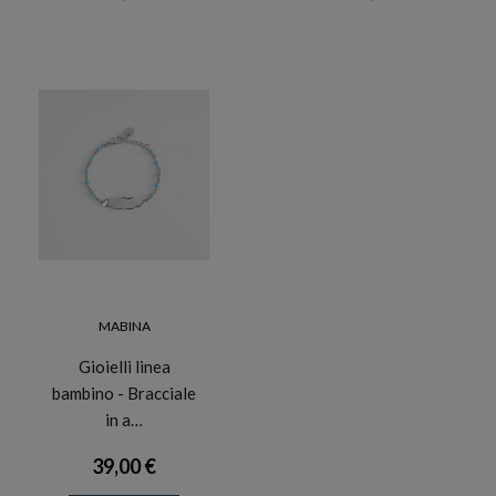
MABINA
Gioielli linea
bambino - Bracciale
in a…
39,00 €