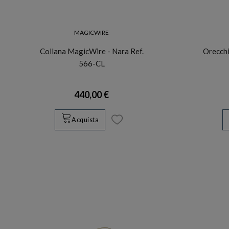
MAGICWIRE
Collana MagicWire - Nara Ref.
Orecchi
566-CL
440,00 €
Acquista