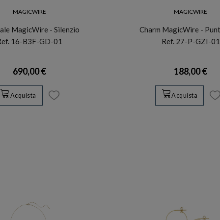
MAGICWIRE
MAGICWIRE
ale MagicWire - Silenzio
Charm MagicWire - Punt
Ref. 16-B3F-GD-01
Ref. 27-P-GZI-01
690,00 €
188,00 €
Acquista
Acquista