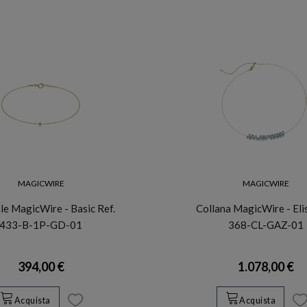
MAGICWIRE
MAGICWIRE
le MagicWire - Basic Ref.
Collana MagicWire - Elis
433-B-1P-GD-01
368-CL-GAZ-01
394,00 €
1.078,00 €
Acquista
Acquista