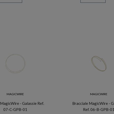
MAGICWIRE
MAGICWIRE
 MagicWire - Galassie Ref.
Bracciale MagicWire - G
07-C-GPB-01
Ref. 06-B-GPB-0