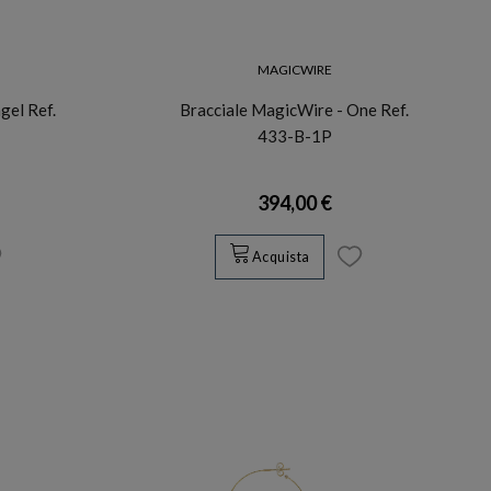
MAGICWIRE
gel Ref.
Bracciale MagicWire - One Ref.
433-B-1P
394,00 €
Acquista