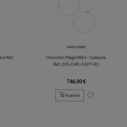
MAGICWIRE
ra Ref.
Orecchini MagicWire - Galassie
Ref. 235-O40-G1P7-01
746,00 €
Acquista