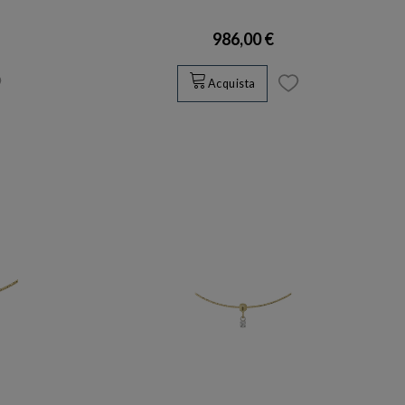
986,00 €
Acquista