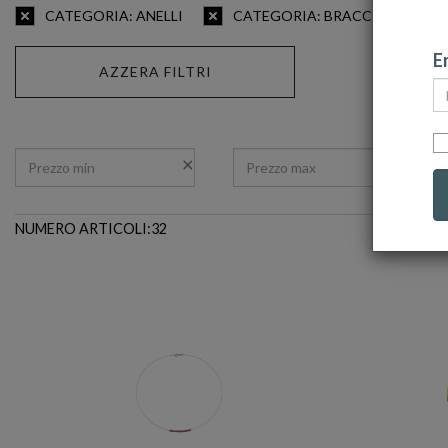
CATEGORIA: ANELLI
CATEGORIA: BRACCIALI
Em
AZZERA FILTRI
NUMERO ARTICOLI:32