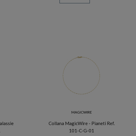
MAGICWIRE
alassie
Collana MagicWire - Pianeti Ref.
1
101-C-G-01