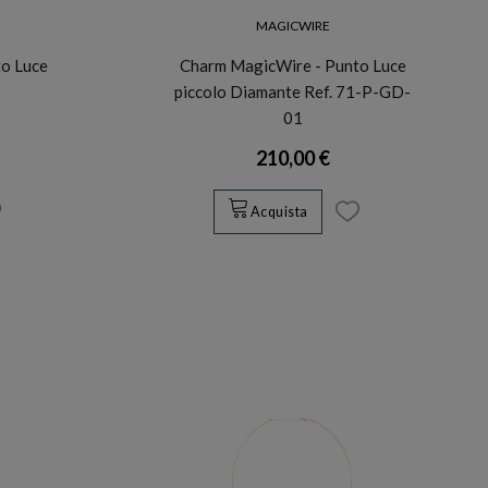
MAGICWIRE
o Luce
Charm MagicWire - Punto Luce
piccolo Diamante Ref. 71-P-GD-
01
210,00 €
Acquista