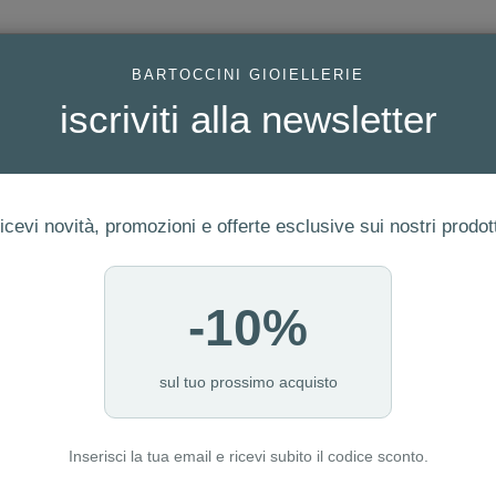
AC
BARTOCCINI GIOIELLERIE
iscriviti alla newsletter
icevi novità, promozioni e offerte esclusive sui nostri prodott
-10%
FEDI
GIOIELLI MODA
OROLOGI
ORO DA INVESTIME
sul tuo prossimo acquisto
Inserisci la tua email e ricevi subito il codice sconto.