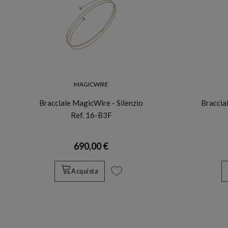
MAGICWIRE
Bracciale MagicWire - Silenzio
Braccia
Ref. 16-B3F
690,00 €
Acquista