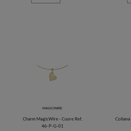
MAGICWIRE
Charm MagicWire - Cuore Ref.
Collana
46-P-G-01