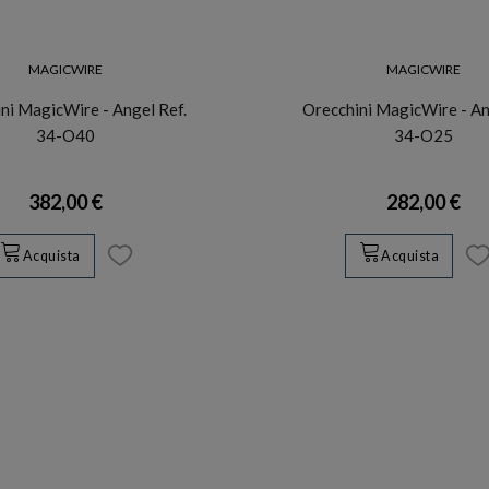
MAGICWIRE
MAGICWIRE
ni MagicWire - Angel Ref.
Orecchini MagicWire - An
34-O40
34-O25
382,00 €
282,00 €
Acquista
Acquista