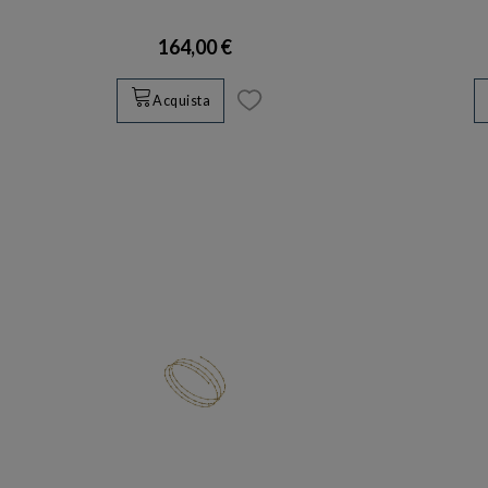
164,00 €
Acquista