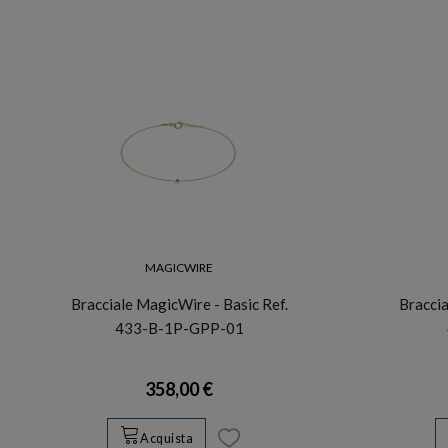
MAGICWIRE
Bracciale MagicWire - Basic Ref.
Braccia
433-B-1P-GPP-01
358,00 €
Acquista