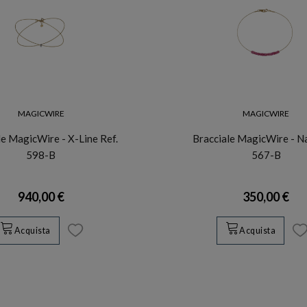
MAGICWIRE
MAGICWIRE
le MagicWire - X-Line Ref.
Bracciale MagicWire - Na
598-B
567-B
940,00 €
350,00 €
Acquista
Acquista