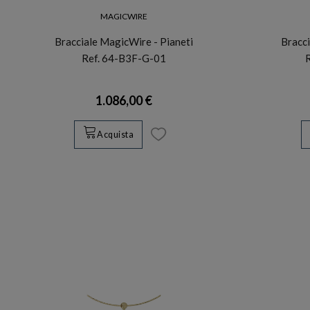
MAGICWIRE
Bracciale MagicWire - Pianeti
Bracci
Ref. 64-B3F-G-01
1.086,00 €
Acquista