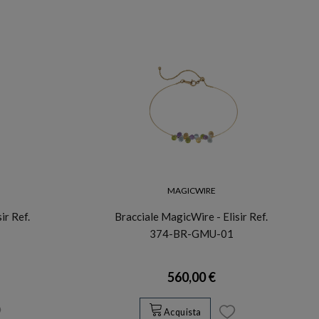
MAGICWIRE
ir Ref.
Bracciale MagicWire - Elisir Ref.
374-BR-GMU-01
560,00 €
Acquista