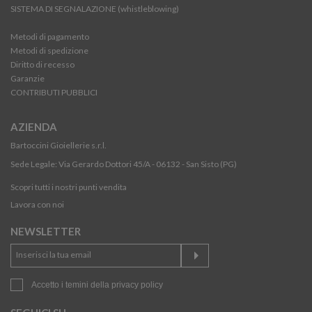
SISTEMA DI SEGNALAZIONE (whistleblowing)
Metodi di pagamento
Metodi di spedizione
Diritto di recesso
Garanzie
CONTRIBUTI PUBBLICI
AZIENDA
Bartoccini Gioiellerie s.r.l.
Sede Legale: Via Gerardo Dottori 45/A - 06132 - San Sisto (PG)
Scopri tutti i nostri punti vendita
Lavora con noi
NEWSLETTER
Accetto i temini della
privacy policy