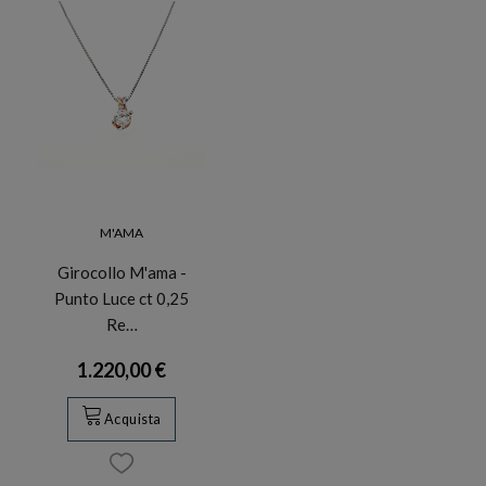
M'AMA
Girocollo M'ama -
Punto Luce ct 0,25
Re…
1.220,00 €
Acquista