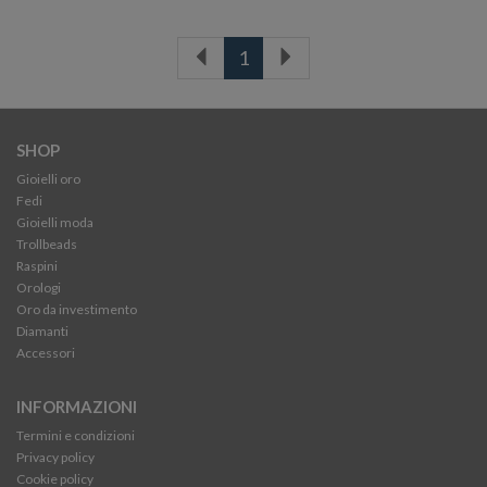
1
SHOP
Gioielli oro
Fedi
Gioielli moda
Trollbeads
Raspini
Orologi
Oro da investimento
Diamanti
Accessori
INFORMAZIONI
Termini e condizioni
Privacy policy
Cookie policy