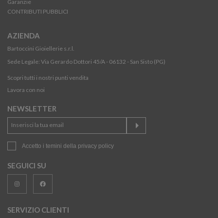
Garanzie
CONTRIBUTI PUBBLICI
AZIENDA
Bartoccini Gioiellerie s.r.l.
Sede Legale: Via Gerardo Dottori 45/A - 06132 - San Sisto (PG)
Scopri tutti i nostri punti vendita
Lavora con noi
NEWSLETTER
Accetto i temini della
privacy policy
SEGUICI SU
SERVIZIO CLIENTI