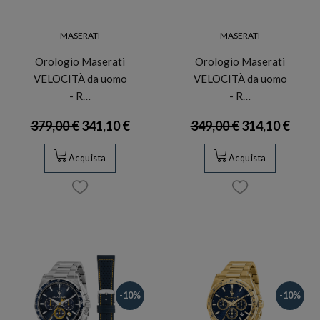
MASERATI
MASERATI
Orologio Maserati
Orologio Maserati
VELOCITÀ da uomo
VELOCITÀ da uomo
- R…
- R…
379,00 €
341,10 €
349,00 €
314,10 €
Acquista
Acquista
-10%
-10%