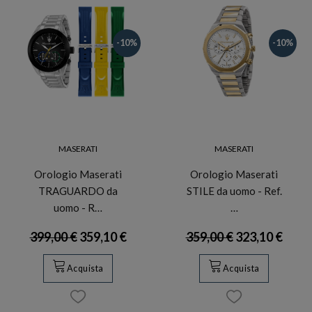
-10%
-10%
MASERATI
MASERATI
Orologio Maserati
Orologio Maserati
TRAGUARDO da
STILE da uomo - Ref.
uomo - R…
…
399,00 €
359,10 €
359,00 €
323,10 €
Acquista
Acquista