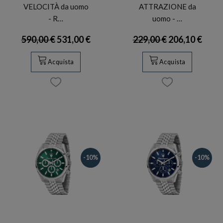
VELOCITÀ da uomo
ATTRAZIONE da
- R…
uomo - …
590,00 €
531,00 €
229,00 €
206,10 €
Acquista
Acquista
-10%
-10%