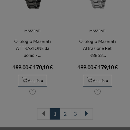
MASERATI
MASERATI
Orologio Maserati
Orologio Maserati
ATTRAZIONE da
Attrazione Ref.
uomo - …
R8853…
189,00 €
170,10 €
199,00 €
179,10 €
Acquista
Acquista
1
2
3