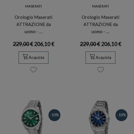
MASERATI
MASERATI
Orologio Maserati
Orologio Maserati
ATTRAZIONE da
ATTRAZIONE da
uomo - …
uomo - …
229,00 €
206,10 €
229,00 €
206,10 €
Acquista
Acquista
-10%
-10%