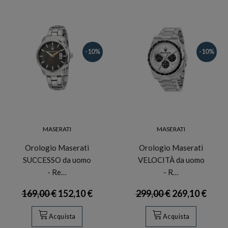
-10%
-10%
MASERATI
MASERATI
Orologio Maserati
Orologio Maserati
SUCCESSO da uomo
VELOCITÀ da uomo
- Re…
- R…
169,00 €
152,10 €
299,00 €
269,10 €
Acquista
Acquista