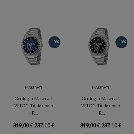
-10%
-10%
MASERATI
MASERATI
Orologio Maserati
Orologio Maserati
VELOCITÀ da uomo
VELOCITÀ da uomo
- R…
- R…
319,00 €
287,10 €
319,00 €
287,10 €