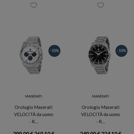
-10%
-10%
MASERATI
MASERATI
Orologio Maserati
Orologio Maserati
VELOCITÀ da uomo
VELOCITÀ da uomo
- R…
- R…
299,00 €
269,10 €
249,00 €
224,10 €