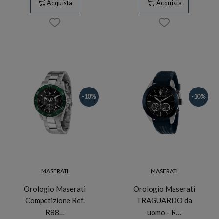
Acquista
Acquista
-10%
-10%
MASERATI
MASERATI
Orologio Maserati
Orologio Maserati
Competizione Ref.
TRAGUARDO da
R88…
uomo - R…