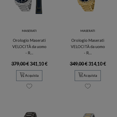
MASERATI
MASERATI
Orologio Maserati
Orologio Maserati
VELOCITÀ da uomo
VELOCITÀ da uomo
- R…
- R…
379,00 €
341,10 €
349,00 €
314,10 €
Acquista
Acquista