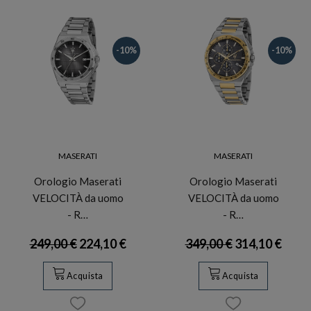
-10%
-10%
MASERATI
MASERATI
Orologio Maserati
Orologio Maserati
VELOCITÀ da uomo
VELOCITÀ da uomo
- R…
- R…
249,00 €
224,10 €
349,00 €
314,10 €
Acquista
Acquista