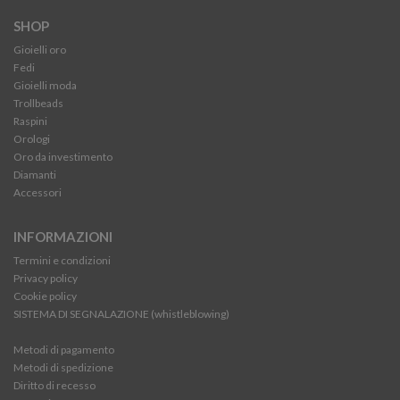
SHOP
Gioielli oro
Fedi
Gioielli moda
Trollbeads
Raspini
Orologi
Oro da investimento
Diamanti
Accessori
INFORMAZIONI
Termini e condizioni
Privacy policy
Cookie policy
SISTEMA DI SEGNALAZIONE (whistleblowing)
Metodi di pagamento
Metodi di spedizione
Diritto di recesso