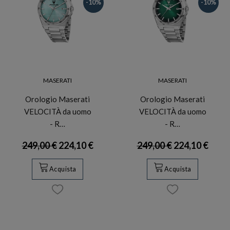
-10%
-10%
MASERATI
MASERATI
Orologio Maserati
Orologio Maserati
VELOCITÀ da uomo
VELOCITÀ da uomo
- R…
- R…
249,00 €
224,10 €
249,00 €
224,10 €
Acquista
Acquista