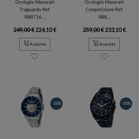
Orologio Maserati
Orologio Maserati
Traguardo Ref.
Competizione Ref.
R88716…
R88…
249,00 €
224,10 €
259,00 €
233,10 €
Acquista
Acquista
-10%
-10%