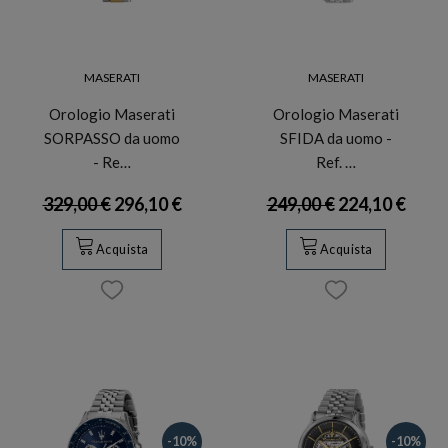
MASERATI
MASERATI
Orologio Maserati
Orologio Maserati
SORPASSO da uomo
SFIDA da uomo -
- Re…
Ref. …
329,00 €
296,10 €
249,00 €
224,10 €
Acquista
Acquista
-10%
-10%