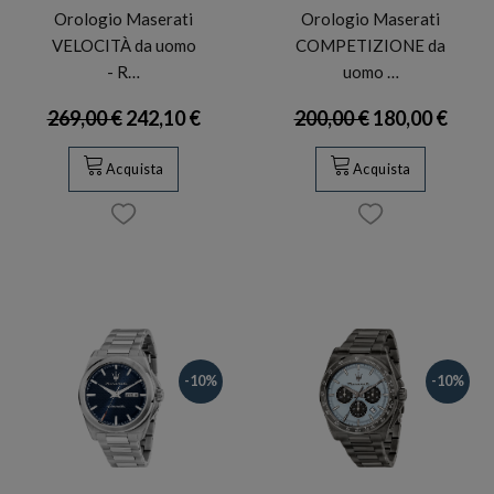
Orologio Maserati
Orologio Maserati
VELOCITÀ da uomo
COMPETIZIONE da
- R…
uomo …
269,00 €
242,10 €
200,00 €
180,00 €
Acquista
Acquista
-10%
-10%