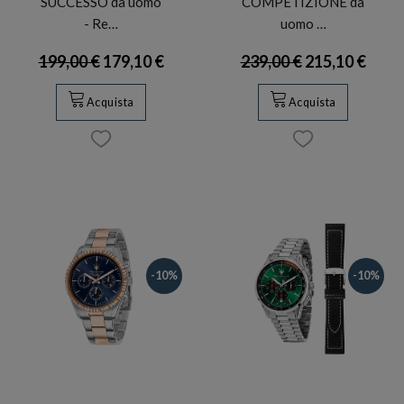
SUCCESSO da uomo
COMPETIZIONE da
- Re…
uomo …
199,00 €
179,10 €
239,00 €
215,10 €
Acquista
Acquista
-10%
-10%