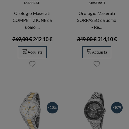
MASERATI
MASERATI
Orologio Maserati
Orologio Maserati
COMPETIZIONE da
SORPASSO da uomo
uomo …
- Re…
269,00 €
242,10 €
349,00 €
314,10 €
Acquista
Acquista
-10%
-10%