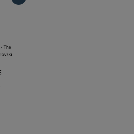
 - The
rovski
€