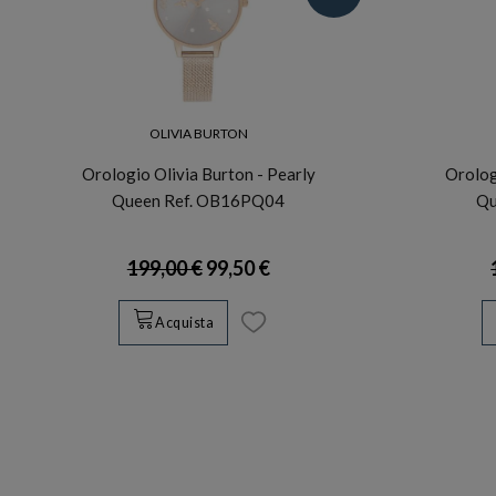
OLIVIA BURTON
Orologio Olivia Burton - Pearly
Orolog
Queen Ref. OB16PQ04
Qu
199,00 €
99,50 €
Acquista