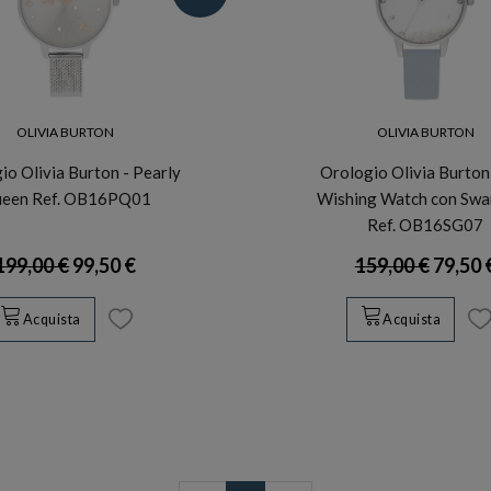
OLIVIA BURTON
OLIVIA BURTON
io Olivia Burton - Pearly
Orologio Olivia Burton
een Ref. OB16PQ01
Wishing Watch con Swa
Ref. OB16SG07
199,00 €
99,50 €
159,00 €
79,50 
Acquista
Acquista