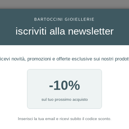
AC
BARTOCCINI GIOIELLERIE
iscriviti alla newsletter
icevi novità, promozioni e offerte esclusive sui nostri prodott
-10%
FEDI
GIOIELLI MODA
OROLOGI
ORO DA INVESTIME
sul tuo prossimo acquisto
Inserisci la tua email e ricevi subito il codice sconto.