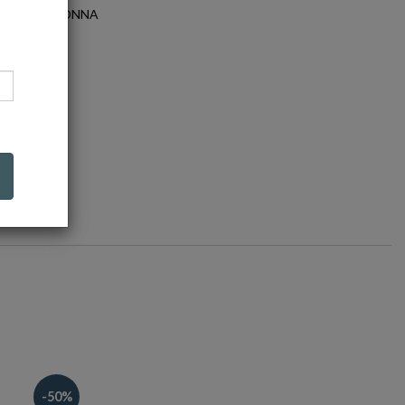
EGORIA: DONNA
-50%