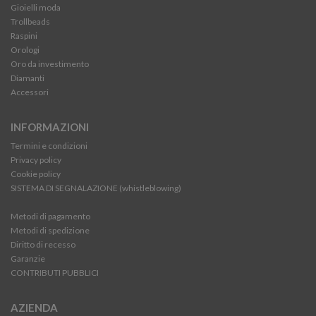
Gioielli moda
Trollbeads
Raspini
Orologi
Oro da investimento
Diamanti
Accessori
INFORMAZIONI
Termini e condizioni
Privacy policy
Cookie policy
SISTEMA DI SEGNALAZIONE (whistleblowing)
Metodi di pagamento
Metodi di spedizione
Diritto di recesso
Garanzie
CONTRIBUTI PUBBLICI
AZIENDA