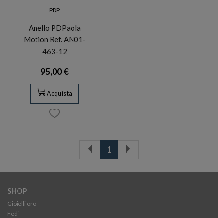
PDP
Anello PDPaola
Motion Ref. AN01-
463-12
95,00 €
Acquista
1
SHOP
Gioielli oro
Fedi