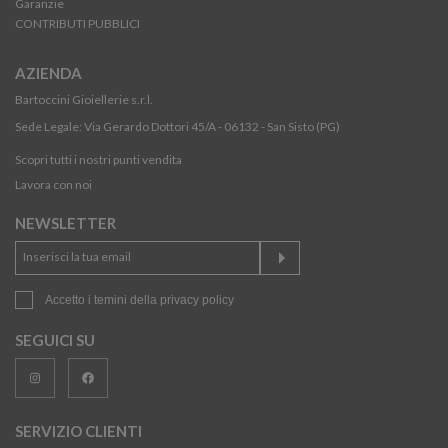
Garanzie
CONTRIBUTI PUBBLICI
AZIENDA
Bartoccini Gioiellerie s.r.l.
Sede Legale: Via Gerardo Dottori 45/A - 06132 - San Sisto (PG)
Scopri tutti i nostri punti vendita
Lavora con noi
NEWSLETTER
Accetto i temini della
privacy policy
SEGUICI SU
SERVIZIO CLIENTI