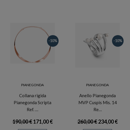
-10%
-10%
PIANEGONDA
PIANEGONDA
Collana rigida
Anello Pianegonda
Pianegonda Scripta
MVP Cuspis Mis. 14
Ref. …
Re…
190,00 €
171,00 €
260,00 €
234,00 €