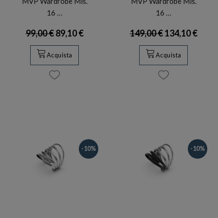
MVP Wardrobe Mis.
MVP Wardrobe Mis.
16 …
16 …
99,00 €
89,10 €
149,00 €
134,10 €
Acquista
Acquista
-10%
-10%