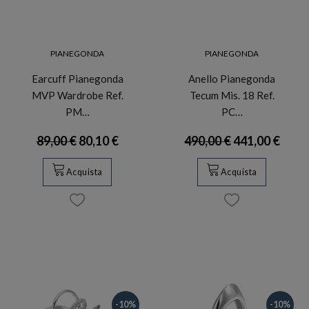
PIANEGONDA
PIANEGONDA
Earcuff Pianegonda
Anello Pianegonda
MVP Wardrobe Ref.
Tecum Mis. 18 Ref.
PM…
PC…
89,00 €
80,10 €
490,00 €
441,00 €
Acquista
Acquista
-10%
-10%