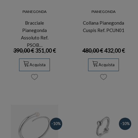
PIANEGONDA
PIANEGONDA
Bracciale
Collana Pianegonda
Pianegonda
Cuspis Ref. PCUN01
Assoluto Ref.
PSOB…
390,00 €
351,00 €
480,00 €
432,00 €
Acquista
Acquista
-10%
-10%