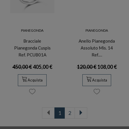
PIANEGONDA
PIANEGONDA
Bracciale
Anello Pianegonda
Pianegonda Cuspis
Assoluto Mis. 14
Ref. PCUB01A
Ref.…
450,00 €
405,00 €
120,00 €
108,00 €
Acquista
Acquista
1
2