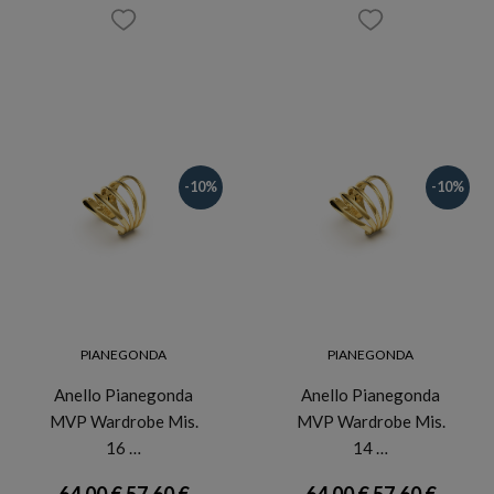
-10%
-10%
PIANEGONDA
PIANEGONDA
Anello Pianegonda
Anello Pianegonda
MVP Wardrobe Mis.
MVP Wardrobe Mis.
16 …
14 …
64,00 €
57,60 €
64,00 €
57,60 €