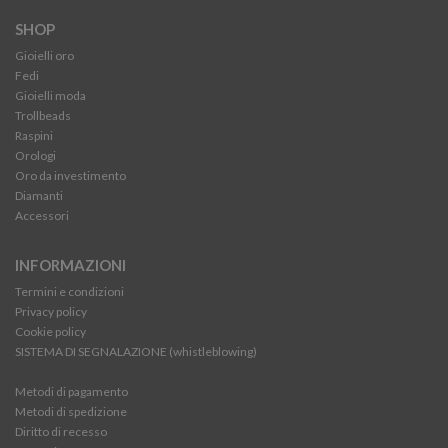
SHOP
Gioielli oro
Fedi
Gioielli moda
Trollbeads
Raspini
Orologi
Oro da investimento
Diamanti
Accessori
INFORMAZIONI
Termini e condizioni
Privacy policy
Cookie policy
SISTEMA DI SEGNALAZIONE (whistleblowing)
Metodi di pagamento
Metodi di spedizione
Diritto di recesso