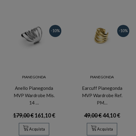
-10%
-10%
PIANEGONDA
PIANEGONDA
Anello Pianegonda
Earcuff Pianegonda
MVP Wardrobe Mis.
MVP Wardrobe Ref.
14 …
PM…
179,00 €
161,10 €
49,00 €
44,10 €
Acquista
Acquista