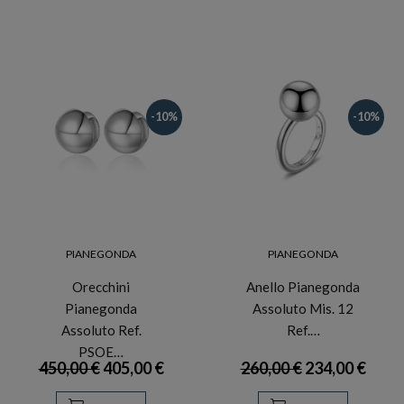
-10%
-10%
PIANEGONDA
PIANEGONDA
Orecchini
Anello Pianegonda
Pianegonda
Assoluto Mis. 12
Assoluto Ref.
Ref.…
PSOE…
450,00 €
405,00 €
260,00 €
234,00 €