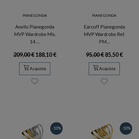
PIANEGONDA
PIANEGONDA
Anello Pianegonda
Earcuff Pianegonda
MVP Wardrobe Mis.
MVP Wardrobe Ref.
14 …
PM…
209,00 €
188,10 €
95,00 €
85,50 €
Acquista
Acquista
-10%
-10%