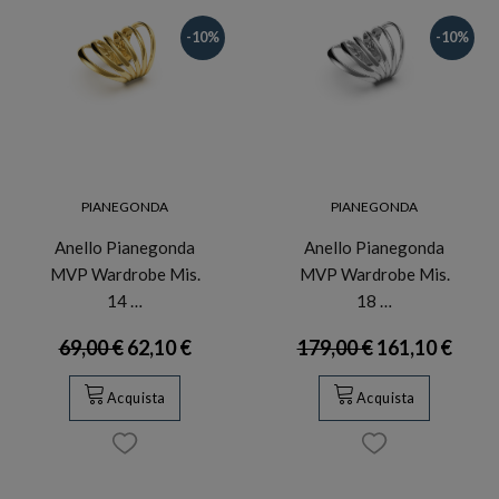
-10%
-10%
PIANEGONDA
PIANEGONDA
Anello Pianegonda
Anello Pianegonda
MVP Wardrobe Mis.
MVP Wardrobe Mis.
14 …
18 …
69,00 €
62,10 €
179,00 €
161,10 €
Acquista
Acquista