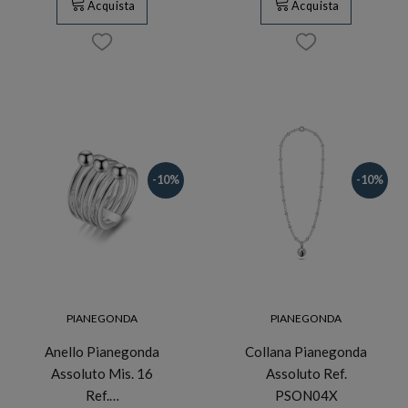
Acquista
Acquista
-10%
-10%
PIANEGONDA
PIANEGONDA
Anello Pianegonda
Collana Pianegonda
Assoluto Mis. 16
Assoluto Ref.
Ref.…
PSON04X