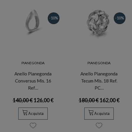
-10%
-10%
PIANEGONDA
PIANEGONDA
Anello Pianegonda
Anello Pianegonda
Conversus Mis. 16
Tecum Mis. 18 Ref.
Ref…
PC…
140,00 €
126,00 €
180,00 €
162,00 €
Acquista
Acquista