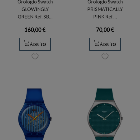
Orologio Swatch
Orologio Swatch
GLOWINGLY
PRISMATICALLY
GREEN Ref. SB…
PINK Ref.…
160,00 €
70,00 €
Acquista
Acquista