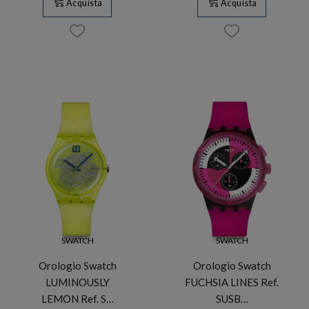
Acquista
Acquista
SWATCH
SWATCH
Orologio Swatch
Orologio Swatch
LUMINOUSLY
FUCHSIA LINES Ref.
LEMON Ref. S…
SUSB…