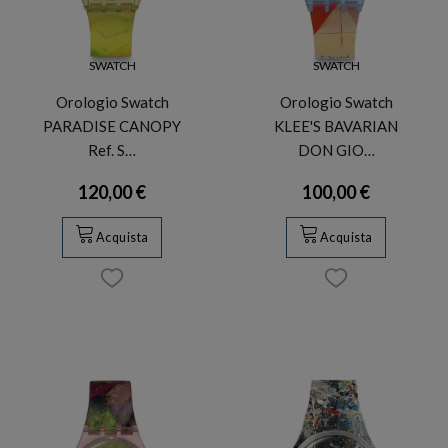
SWATCH
SWATCH
Orologio Swatch
Orologio Swatch
PARADISE CANOPY
KLEE'S BAVARIAN
Ref. S…
DON GIO…
120,00 €
100,00 €
Acquista
Acquista