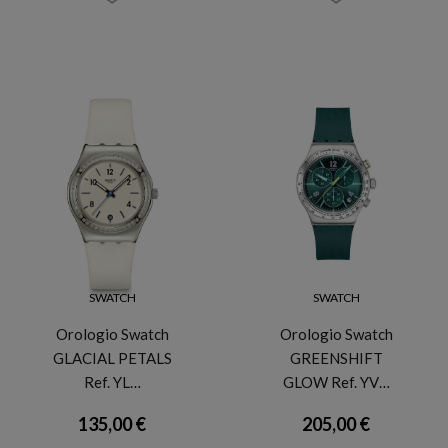
SWATCH
SWATCH
Orologio Swatch
Orologio Swatch
GLACIAL PETALS
GREENSHIFT
Ref. YL…
GLOW Ref. YV…
135,00 €
205,00 €