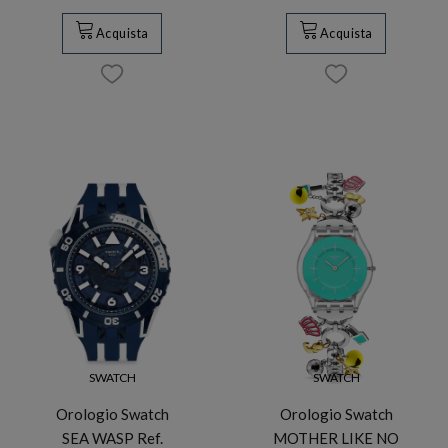
Acquista
Acquista
SWATCH
SWATCH
Orologio Swatch
Orologio Swatch
SEA WASP Ref.
MOTHER LIKE NO