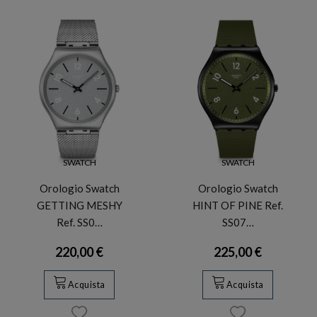
SWATCH
SWATCH
Orologio Swatch
Orologio Swatch
GETTING MESHY
HINT OF PINE Ref.
Ref. SS0…
SS07…
220,00 €
225,00 €
Acquista
Acquista