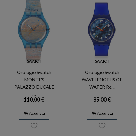
SWATCH
SWATCH
Orologio Swatch
Orologio Swatch
MONET'S
WAVELENGTHS OF
PALAZZO DUCALE
WATER Re…
…
110,00 €
85,00 €
Acquista
Acquista