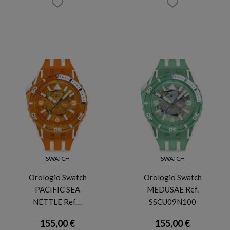
SWATCH
SWATCH
Orologio Swatch
Orologio Swatch
PACIFIC SEA
MEDUSAE Ref.
NETTLE Ref.…
SSCU09N100
155,00 €
155,00 €