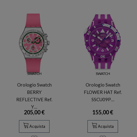
SWATCH
SWATCH
Orologio Swatch
Orologio Swatch
BERRY
FLOWER HAT Ref.
REFLECTIVE Ref.
SSCU09P…
Y…
205,00 €
155,00 €
Acquista
Acquista