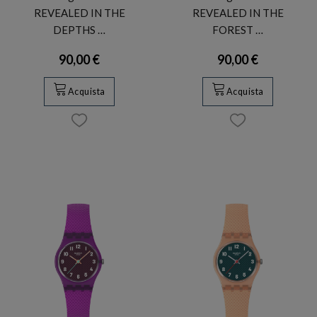
REVEALED IN THE
REVEALED IN THE
DEPTHS …
FOREST …
90,00 €
90,00 €
Acquista
Acquista