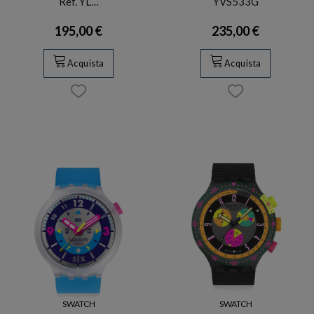
Ref. YL…
YVS533G
195,00 €
235,00 €
Acquista
Acquista
SWATCH
SWATCH