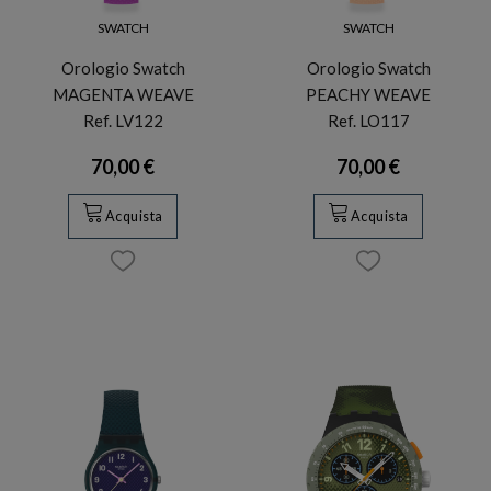
SWATCH
SWATCH
Orologio Swatch
Orologio Swatch
MAGENTA WEAVE
PEACHY WEAVE
Ref. LV122
Ref. LO117
70,00 €
70,00 €
Acquista
Acquista