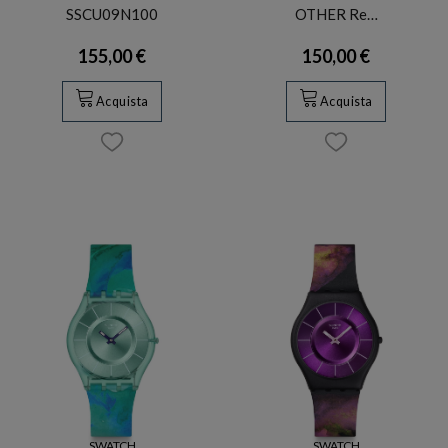
SSCU09N100
OTHER Re…
155,00 €
150,00 €
Acquista
Acquista
SWATCH
SWATCH