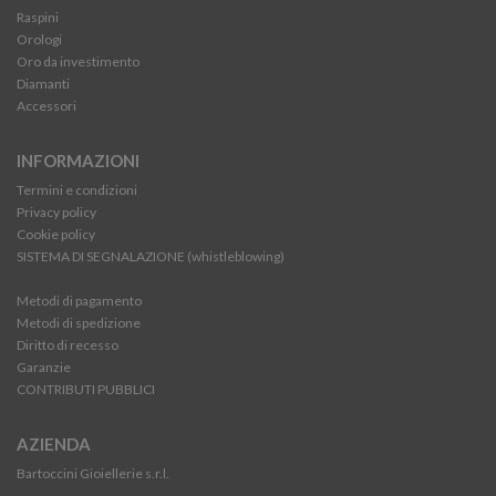
Raspini
Orologi
Oro da investimento
Diamanti
Accessori
INFORMAZIONI
Termini e condizioni
Privacy policy
Cookie policy
SISTEMA DI SEGNALAZIONE (whistleblowing)
Metodi di pagamento
Metodi di spedizione
Diritto di recesso
Garanzie
CONTRIBUTI PUBBLICI
AZIENDA
Bartoccini Gioiellerie s.r.l.