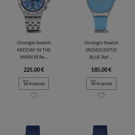
SWATCH
SWATCH
Orologio Swatch
Orologio Swatch
MIDDAY IN THE
IRIDESCENTLY
MIRROR Re…
BLUE Ref. …
225,00 €
185,00 €
Acquista
Acquista