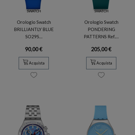
SWATCH
SWATCH
Orologio Swatch
Orologio Swatch
BRILLIANTLY BLUE
PONDERING
SO29S…
PATTERNS Ref.…
90,00 €
205,00 €
Acquista
Acquista