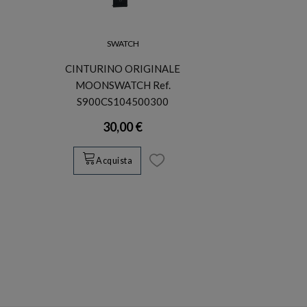
SWATCH
CINTURINO ORIGINALE
MOONSWATCH Ref.
S900CS104500300
30,00 €
Acquista