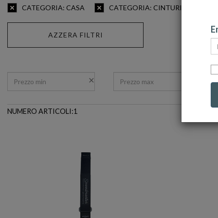
CATEGORIA: CASA
CATEGORIA: CINTURINI
C
Em
AZZERA FILTRI
NUMERO ARTICOLI:1