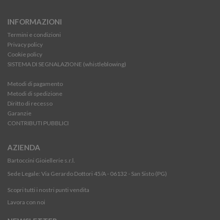
INFORMAZIONI
Termini e condizioni
Privacy policy
Cookie policy
SISTEMA DI SEGNALAZIONE (whistleblowing)
Metodi di pagamento
Metodi di spedizione
Diritto di recesso
Garanzie
CONTRIBUTI PUBBLICI
AZIENDA
Bartoccini Gioiellerie s.r.l.
Sede Legale: Via Gerardo Dottori 45/A - 06132 - San Sisto (PG)
Scopri tutti i nostri punti vendita
Lavora con noi