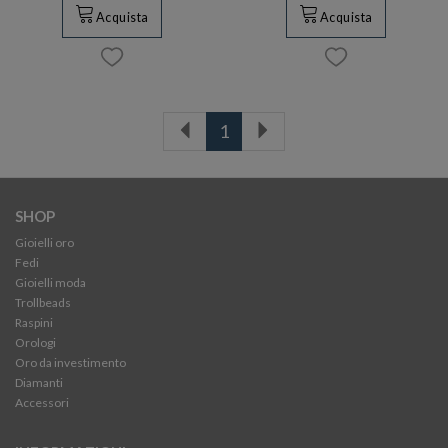
Acquista
Acquista
1
SHOP
Gioielli oro
Fedi
Gioielli moda
Trollbeads
Raspini
Orologi
Oro da investimento
Diamanti
Accessori