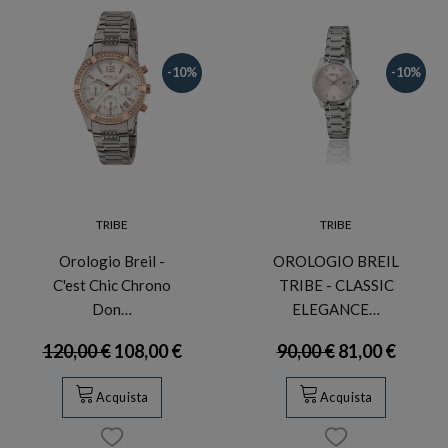
-10%
-10%
TRIBE
TRIBE
Orologio Breil -
OROLOGIO BREIL
C'est Chic Chrono
TRIBE - CLASSIC
Don…
ELEGANCE…
120,00 €
108,00 €
90,00 €
81,00 €
Acquista
Acquista