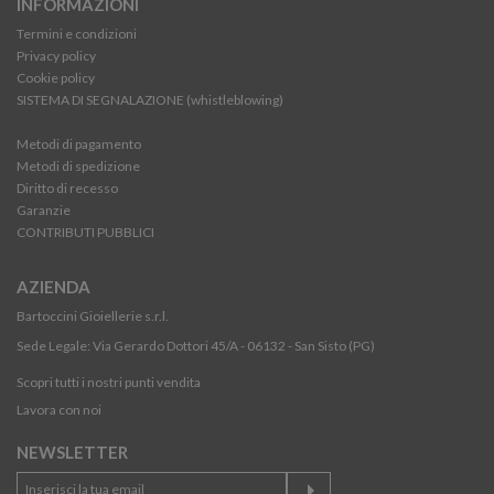
INFORMAZIONI
Termini e condizioni
Privacy policy
Cookie policy
SISTEMA DI SEGNALAZIONE (whistleblowing)
Metodi di pagamento
Metodi di spedizione
Diritto di recesso
Garanzie
CONTRIBUTI PUBBLICI
AZIENDA
Bartoccini Gioiellerie s.r.l.
Sede Legale: Via Gerardo Dottori 45/A - 06132 - San Sisto (PG)
Scopri tutti i nostri punti vendita
Lavora con noi
NEWSLETTER