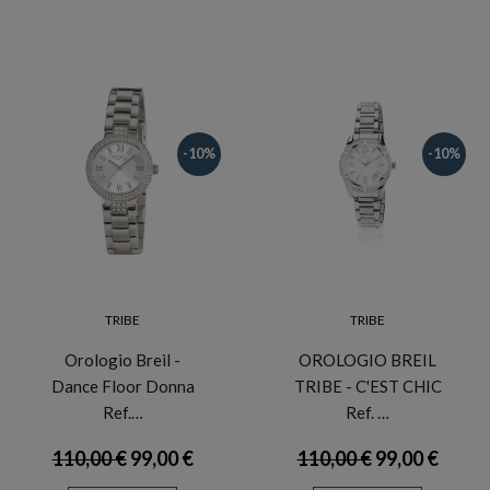
-10%
-10%
TRIBE
TRIBE
Orologio Breil -
OROLOGIO BREIL
Dance Floor Donna
TRIBE - C'EST CHIC
Ref.…
Ref. …
110,00 €
99,00 €
110,00 €
99,00 €