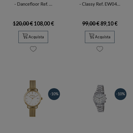
- Dancefloor Ref. …
- Classy Ref. EW04…
120,00 €
108,00 €
99,00 €
89,10 €
Acquista
Acquista
-10%
-10%