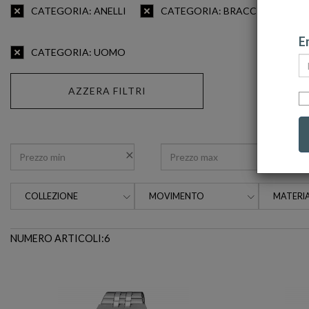
CATEGORIA: ANELLI
CATEGORIA: BRACCIALI
Em
CATEGORIA: UOMO
AZZERA FILTRI
COLLEZIONE
MOVIMENTO
MATERIA
NUMERO ARTICOLI:6