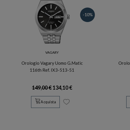
-10%
VAGARY
Orologio Vagary Uomo G.Matic
Orolo
116th Ref. IX3-513-51
149,00 €
134,10 €
Acquista