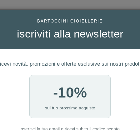
AC
BARTOCCINI GIOIELLERIE
iscriviti alla newsletter
icevi novità, promozioni e offerte esclusive sui nostri prodott
-10%
FEDI
GIOIELLI MODA
OROLOGI
ORO DA INVESTIME
sul tuo prossimo acquisto
Inserisci la tua email e ricevi subito il codice sconto.