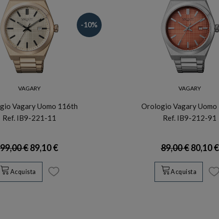
-10%
VAGARY
VAGARY
gio Vagary Uomo 116th
Orologio Vagary Uomo
Ref. IB9-221-11
Ref. IB9-212-91
99,00 €
89,10 €
89,00 €
80,10 €
Acquista
Acquista