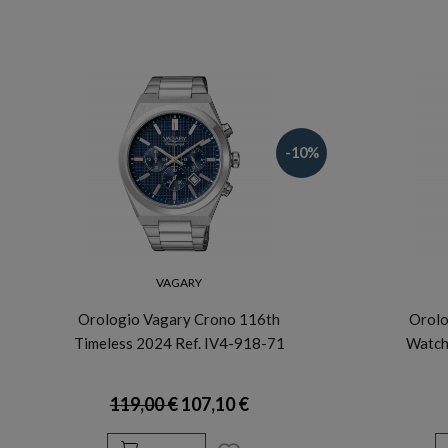
-10%
VAGARY
Orologio Vagary Crono 116th
Orolo
Timeless 2024 Ref. IV4-918-71
Watch
119,00 €
107,10 €