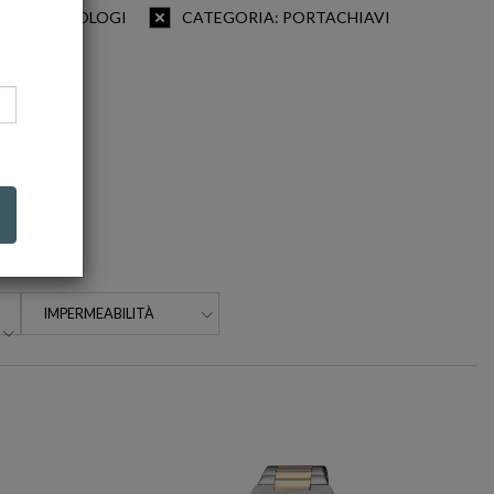
GORIA: OROLOGI
CATEGORIA: PORTACHIAVI
IMPERMEABILITÀ