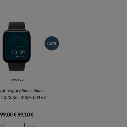
-10%
VAGARY
gio Vagary Smart Smart
 2023 Ref. X03A-001VY
99,00 €
89,10 €