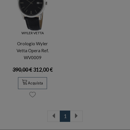
WYLER VETTA
Orologio Wyler
Vetta Opera Ref.
WV0009
390,00 €
312,00 €
Acquista
1