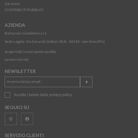
Garanzie
CONTRIBUTI PUBBLICI
AZIENDA
Bartoccini Gioiellerie s.r.l.
Sede Legale: Via Gerardo Dottori 45/A - 06132 - San Sisto (PG)
Scopri tutti i nostri punti vendita
Lavora con noi
NEWSLETTER
Accetto i temini della
privacy policy
SEGUICI SU
SERVIZIO CLIENTI