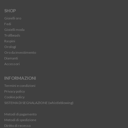
SHOP
Gioielli oro
Fedi
Gioielli moda
Trollbeads
Raspini
Orologi
Oro da investimento
Diamanti
Accessori
INFORMAZIONI
Termini e condizioni
Privacy policy
Cookie policy
SISTEMA DI SEGNALAZIONE (whistleblowing)
Metodi di pagamento
Metodi di spedizione
Diritto di recesso