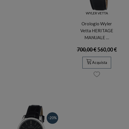
WYLER VETTA
Orologio Wyler
Vetta HERITAGE
MANUALE …
700,00 €
560,00 €
Acquista
-20%