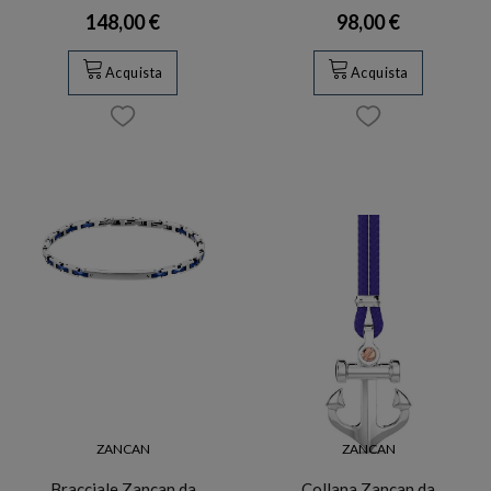
148,00 €
98,00 €
Acquista
Acquista
ZANCAN
ZANCAN
Bracciale Zancan da
Collana Zancan da