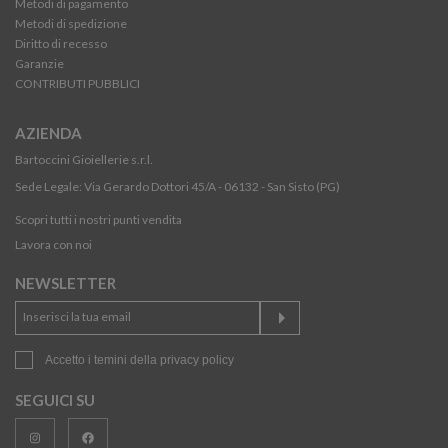
Metodi di pagamento
Metodi di spedizione
Diritto di recesso
Garanzie
CONTRIBUTI PUBBLICI
AZIENDA
Bartoccini Gioiellerie s.r.l.
Sede Legale: Via Gerardo Dottori 45/A - 06132 - San Sisto (PG)
Scopri tutti i nostri punti vendita
Lavora con noi
NEWSLETTER
Accetto i temini della
privacy policy
SEGUICI SU