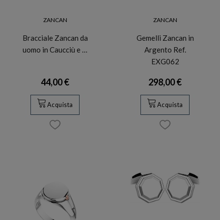
ZANCAN
ZANCAN
Bracciale Zancan da
Gemelli Zancan in
uomo in Caucciù e …
Argento Ref.
EXG062
44,00 €
298,00 €
Acquista
Acquista