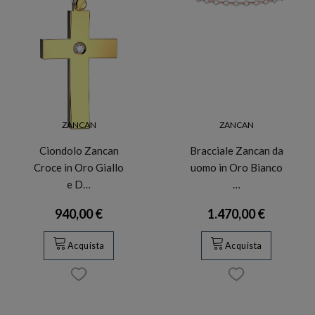
ZANCAN
ZANCAN
Ciondolo Zancan
Bracciale Zancan da
Croce in Oro Giallo
uomo in Oro Bianco
e D…
…
940,00 €
1.470,00 €
Acquista
Acquista