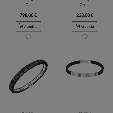
O…
Oro …
798,00 €
238,00 €
Acquista
Acquista