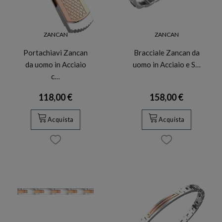
ZANCAN
ZANCAN
Portachiavi Zancan
Bracciale Zancan da
da uomo in Acciaio
uomo in Acciaio e S…
c…
118,00 €
158,00 €
Acquista
Acquista