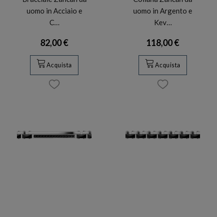
uomo in Acciaio e
uomo in Argento e
C…
Kev…
82,00 €
118,00 €
Acquista
Acquista