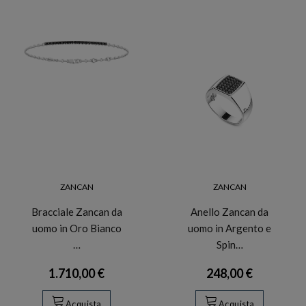
ZANCAN
ZANCAN
Bracciale Zancan da
Anello Zancan da
uomo in Oro Bianco
uomo in Argento e
…
Spin…
1.710,00 €
248,00 €
Acquista
Acquista