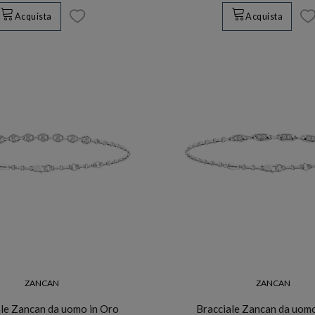
Acquista
Acquista
ZANCAN
ZANCAN
le Zancan da uomo in Oro
Bracciale Zancan da uom