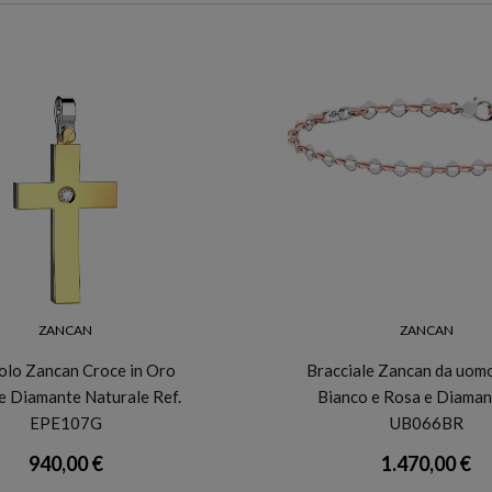
ZANCAN
ZANCAN
olo Zancan Croce in Oro
Bracciale Zancan da uom
 e Diamante Naturale Ref.
Bianco e Rosa e Diamant
EPE107G
UB066BR
940,00 €
1.470,00 €