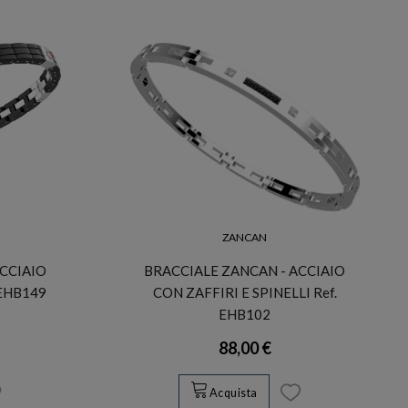
ZANCAN
CCIAIO
BRACCIALE ZANCAN - ACCIAIO
 EHB149
CON ZAFFIRI E SPINELLI Ref.
EHB102
88,00 €
Acquista