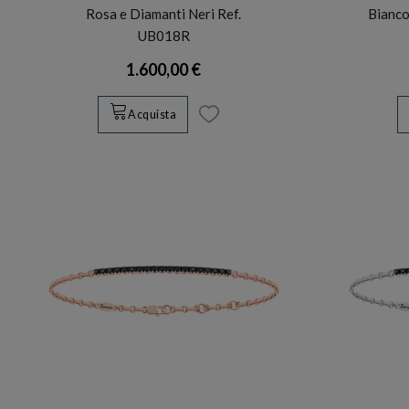
Rosa e Diamanti Neri Ref.
Bianco
UB018R
1.600,00 €
Acquista