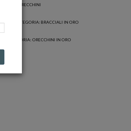
EGORIA: ORECCHINI
CATEGORIA: BRACCIALI IN ORO
CATEGORIA: ORECCHINI IN ORO