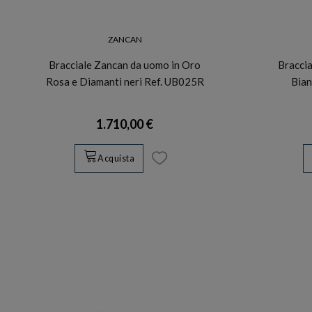
ZANCAN
Bracciale Zancan da uomo in Oro
Braccia
Rosa e Diamanti neri Ref. UB025R
Bian
1.710,00 €
Acquista