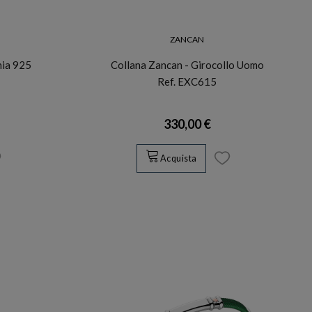
ZANCAN
nia 925
Collana Zancan - Girocollo Uomo
Ref. EXC615
330,00 €
Acquista