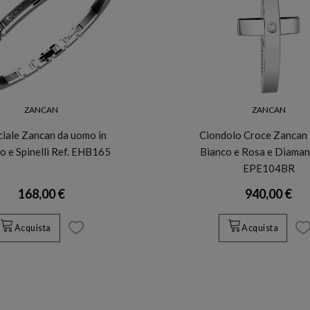
ZANCAN
ZANCAN
ciale Zancan da uomo in
Ciondolo Croce Zancan 
o e Spinelli Ref. EHB165
Bianco e Rosa e Diamant
EPE104BR
168,00 €
940,00 €
Acquista
Acquista