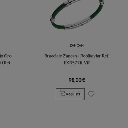
ZANCAN
in Oro
Bracciale Zancan - Robikevlar Ref.
i Ref.
EXB577R-VR
98,00 €
Acquista