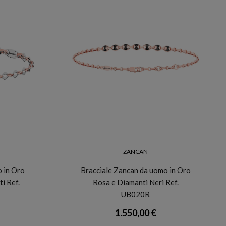
ZANCAN
o in Oro
Bracciale Zancan da uomo in Oro
i Ref.
Rosa e Diamanti Neri Ref.
UB020R
1.550,00 €