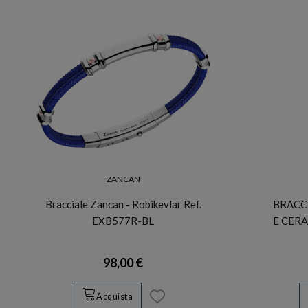
ZANCAN
Bracciale Zancan - Robikevlar Ref.
BRACC
EXB577R-BL
E CERA
98,00 €
Acquista