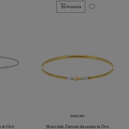
Acquista
ZANCAN
o in Oro
Bracciale Zancan da uomo in Oro