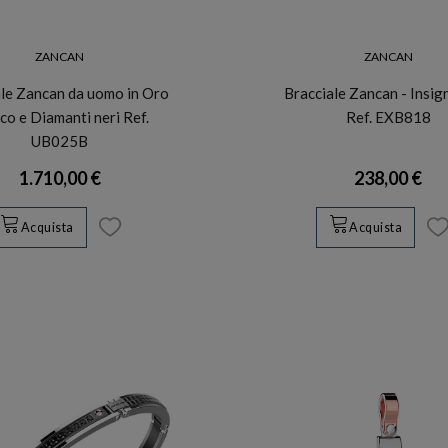
ZANCAN
ZANCAN
le Zancan da uomo in Oro
Bracciale Zancan - Insig
co e Diamanti neri Ref.
Ref. EXB818
UB025B
1.710,00 €
238,00 €
Acquista
Acquista