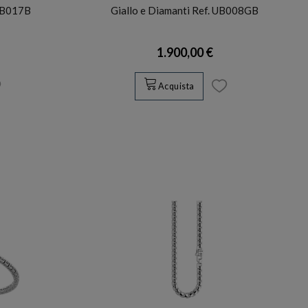
 UB017B
Giallo e Diamanti Ref. UB008GB
1.900,00 €
Acquista