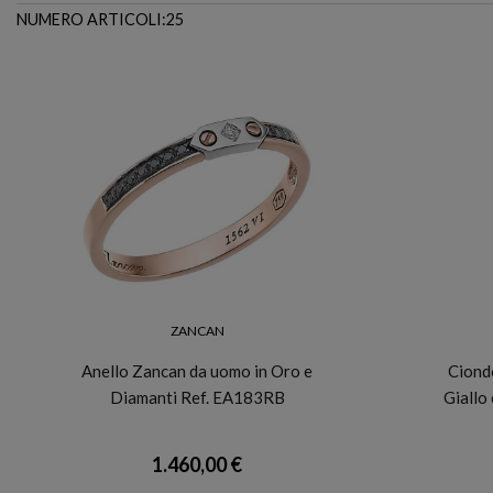
NUMERO ARTICOLI:25
ZANCAN
Anello Zancan da uomo in Oro e
Ciond
Diamanti Ref. EA183RB
Giallo
1.460,00 €