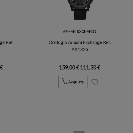
ARMANI EXCHANGE
ge Ref.
Orologio Armani Exchange Ref.
AX1326
 €
159,00 €
111,30 €
Acquista