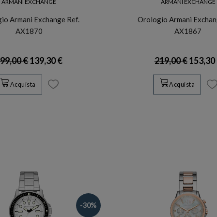
ARMANI EXCHANGE
ARMANI EXCHANGE
io Armani Exchange Ref.
Orologio Armani Exchan
AX1870
AX1867
99,00 €
139,30 €
219,00 €
153,30
Acquista
Acquista
-30%