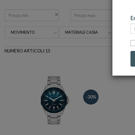
Em
MOVIMENTO
MATERIALE CASSA
DIMENSI
NUMERO ARTICOLI:15
-30%