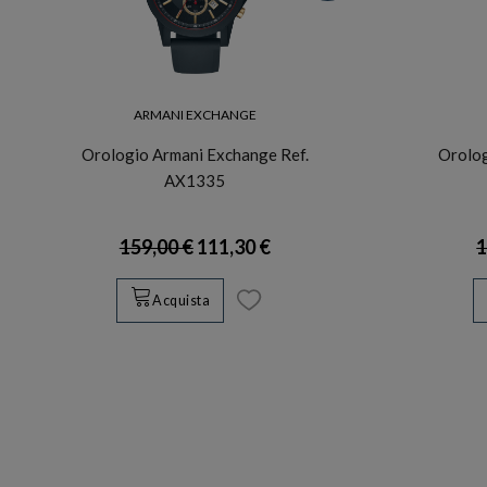
ARMANI EXCHANGE
Orologio Armani Exchange Ref.
Orolog
AX1335
159,00 €
111,30 €
1
Acquista