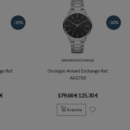
-30%
-30%
ARMANI EXCHANGE
ge Ref.
Orologio Armani Exchange Ref.
AX2700
 €
179,00 €
125,30 €
Acquista