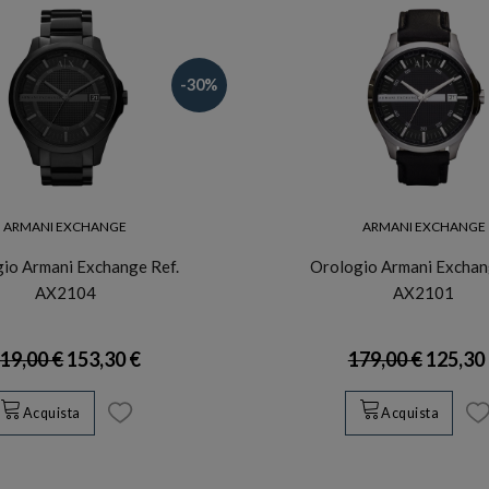
-30%
ARMANI EXCHANGE
ARMANI EXCHANGE
io Armani Exchange Ref.
Orologio Armani Exchan
AX2104
AX2101
19,00 €
153,30 €
179,00 €
125,30
Acquista
Acquista