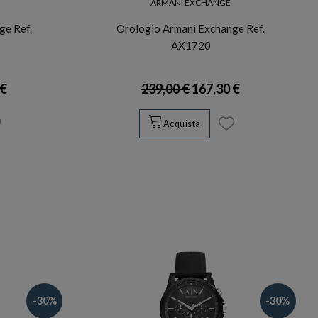
ARMANI EXCHANGE
ge Ref.
Orologio Armani Exchange Ref.
AX1720
 €
239,00 €
167,30 €
Acquista
-30%
-30%