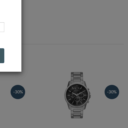
-30%
-30%