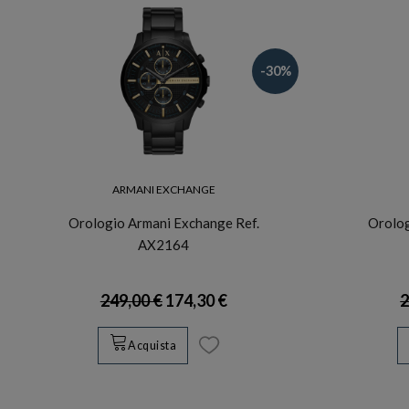
-30%
ARMANI EXCHANGE
Orologio Armani Exchange Ref.
Orolog
AX2164
249,00 €
174,30 €
2
Acquista