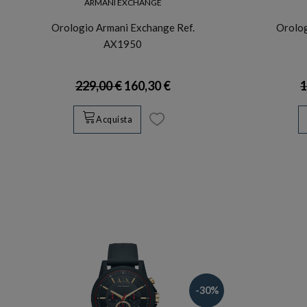
ARMANI EXCHANGE
Orologio Armani Exchange Ref.
Orolog
AX1950
229,00 €
160,30 €
1
Acquista
-30%