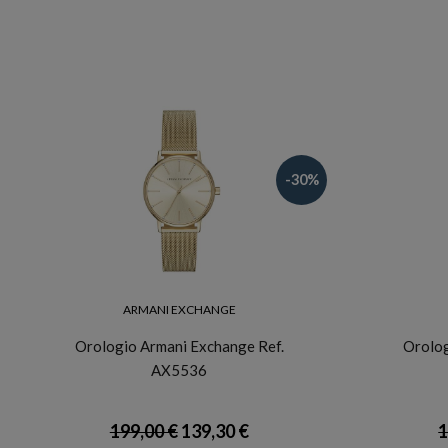
-30%
ARMANI EXCHANGE
Orologio Armani Exchange Ref.
Orolog
AX5536
199,00 €
139,30 €
1