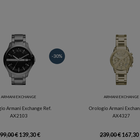
-30%
ARMANI EXCHANGE
ARMANI EXCHANGE
io Armani Exchange Ref.
Orologio Armani Exchan
AX2103
AX4327
99,00 €
139,30 €
239,00 €
167,30