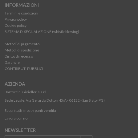
INFORMAZIONI
Termini e condizioni
Privacy policy
Cookie policy
SISTEMA DI SEGNALAZIONE (whistleblowing)
Metodi di pagamento
Metodi di spedizione
Diritto di recesso
Garanzie
CONTRIBUTI PUBBLICI
AZIENDA
Bartoccini Gioiellerie s.r.l.
Sede Legale: Via Gerardo Dottori 45/A - 06132 - San Sisto (PG)
Scopri tutti i nostri punti vendita
Lavora con noi
NEWSLETTER