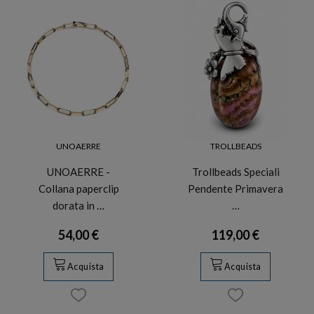
UNOAERRE
TROLLBEADS
UNOAERRE -
Trollbeads Speciali
Collana paperclip
Pendente Primavera
dorata in …
…
54,00 €
119,00 €
Acquista
Acquista