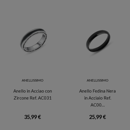
ANELLISSIMO
ANELLISSIMO
Anello in Acciao con
Anello Fedina Nera
Zircone Ref. AC031
in Acciaio Ref.
AC00…
35,99 €
25,99 €