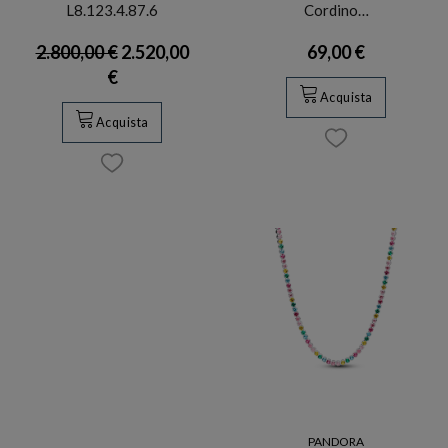
L8.123.4.87.6
Cordino…
2.800,00 €
2.520,00
69,00 €
€
Acquista
Acquista
PANDORA