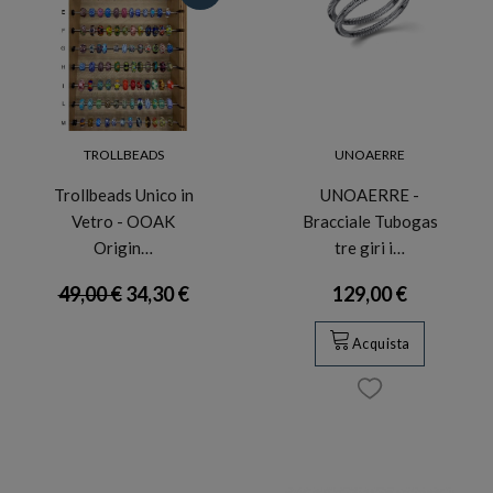
TROLLBEADS
UNOAERRE
Trollbeads Unico in
UNOAERRE -
Vetro - OOAK
Bracciale Tubogas
Origin…
tre giri i…
49,00 €
34,30 €
129,00 €
Acquista