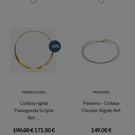
-10%
PIANEGONDA
PANDORA
Collana rigida
Pandora - Collana
Pianegonda Scripta
Chocker Rigido Ref.
Ref. …
…
190,00 €
171,00 €
149,00 €