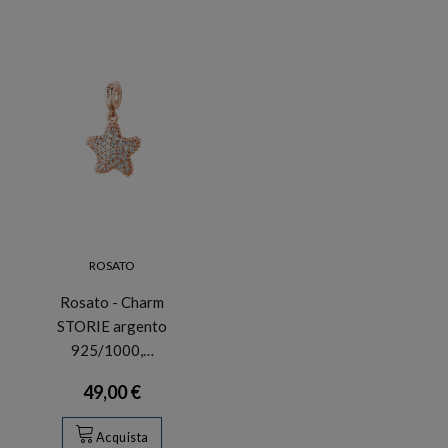
ROSATO
Rosato - Charm
STORIE argento
925/1000,…
49,00 €
Acquista