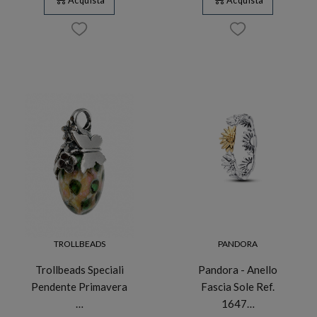
Acquista
Acquista
TROLLBEADS
PANDORA
Trollbeads Speciali
Pandora - Anello
Pendente Primavera
Fascia Sole Ref.
…
1647…