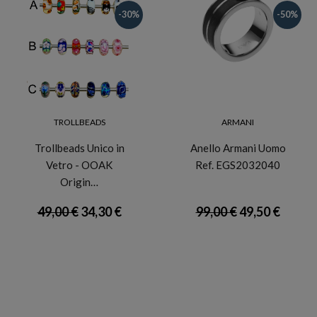
-30%
-50%
TROLLBEADS
ARMANI
Trollbeads Unico in
Anello Armani Uomo
Vetro - OOAK
Ref. EGS2032040
Origin…
49,00 €
34,30 €
99,00 €
49,50 €