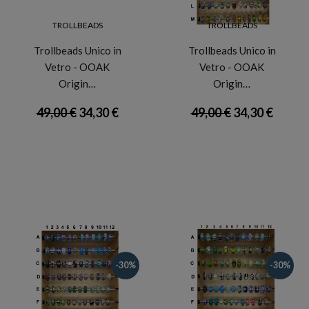
TROLLBEADS
TROLLBEADS
Trollbeads Unico in
Trollbeads Unico in
Vetro - OOAK
Vetro - OOAK
Origin…
Origin…
49,00 €
34,30 €
49,00 €
34,30 €
-30%
-30%