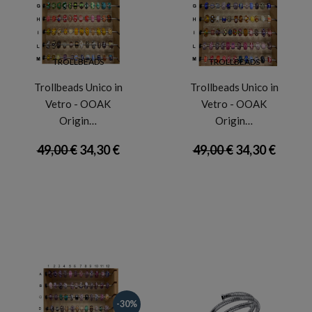
TROLLBEADS
TROLLBEADS
Trollbeads Unico in
Trollbeads Unico in
Vetro - OOAK
Vetro - OOAK
Origin…
Origin…
49,00 €
34,30 €
49,00 €
34,30 €
-30%