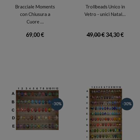
Bracciale Moments
Trollbeads Unico in
con Chiusura a
Vetro - unici Natal…
Cuore …
69,00 €
49,00 €
34,30 €
-30%
-30%