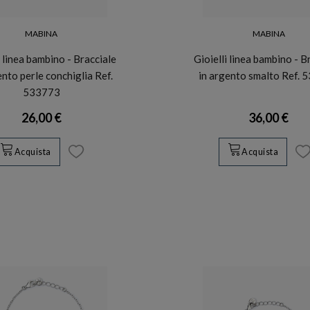
MABINA
MABINA
i linea bambino - Bracciale
Gioielli linea bambino - B
ento perle conchiglia Ref.
in argento smalto Ref. 
533773
26,00 €
36,00 €
Acquista
Acquista