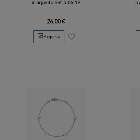
in argento Ref. 533619
in
26,00 €
Acquista