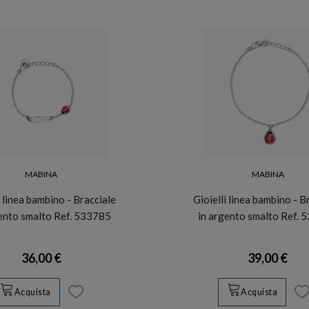
MABINA
MABINA
i linea bambino - Bracciale
Gioielli linea bambino - B
gento smalto Ref. 533785
in argento smalto Ref. 
36,00 €
39,00 €
Acquista
Acquista