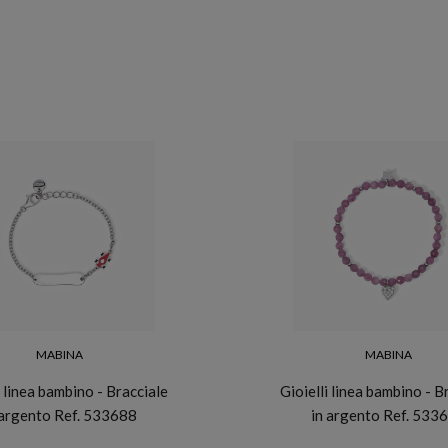
MABINA
MABINA
i linea bambino - Bracciale
Gioielli linea bambino - B
 argento Ref. 533688
in argento Ref. 533