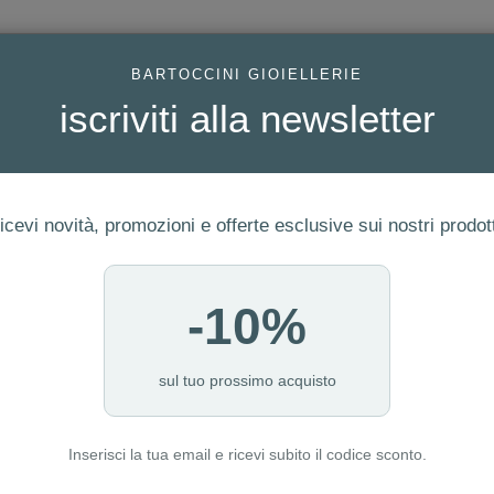
AC
BARTOCCINI GIOIELLERIE
iscriviti alla newsletter
icevi novità, promozioni e offerte esclusive sui nostri prodott
-10%
FEDI
GIOIELLI MODA
OROLOGI
ORO DA INVESTIME
sul tuo prossimo acquisto
Inserisci la tua email e ricevi subito il codice sconto.