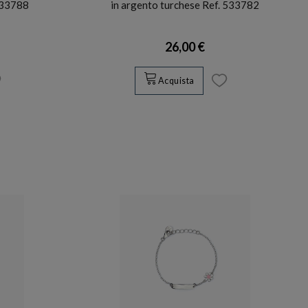
533788
in argento turchese Ref. 533782
26,00 €
Acquista