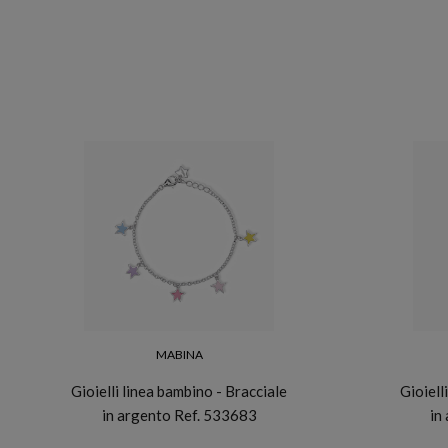
MABINA
Gioielli linea bambino - Bracciale
Gioiell
in argento Ref. 533683
in