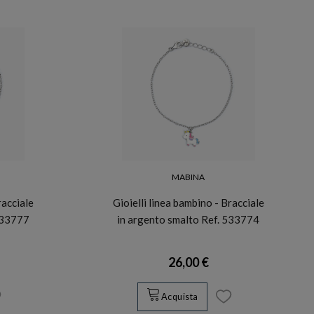
MABINA
racciale
Gioielli linea bambino - Bracciale
533777
in argento smalto Ref. 533774
26,00 €
Acquista