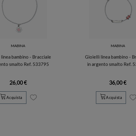
MABINA
MABINA
i linea bambino - Bracciale
Gioielli linea bambino - B
gento smalto Ref. 533795
in argento smalto Ref. 
26,00 €
36,00 €
Acquista
Acquista