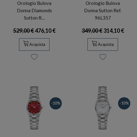
Orologio Bulova
Orologio Bulova
Donna Diamonds
Donna Sutton Ref.
Sutton R…
96L357
529,00 €
476,10 €
349,00 €
314,10 €
Acquista
Acquista
-10%
-10%