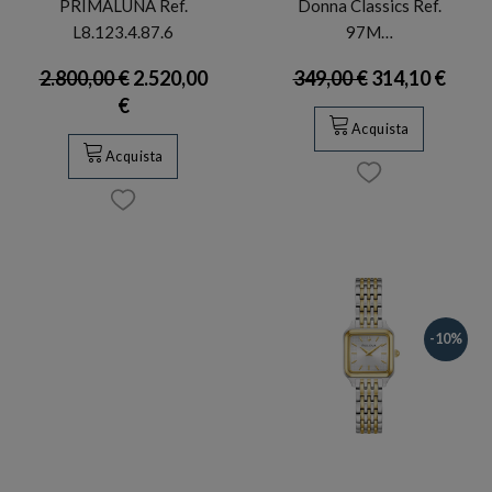
PRIMALUNA Ref.
Donna Classics Ref.
L8.123.4.87.6
97M…
2.800,00 €
2.520,00
349,00 €
314,10 €
€
Acquista
Acquista
-10%