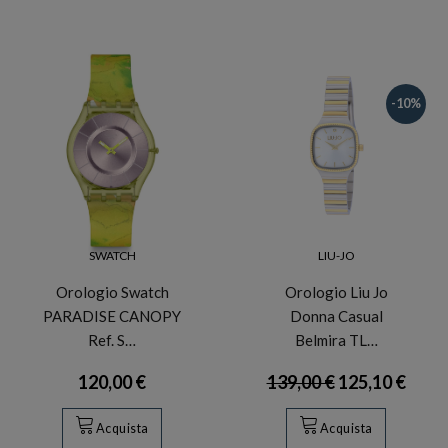
-10%
SWATCH
LIU-JO
Orologio Swatch
Orologio Liu Jo
PARADISE CANOPY
Donna Casual
Ref. S…
Belmira TL…
120,00 €
139,00 €
125,10 €
Acquista
Acquista