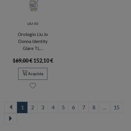
LIU-JO
Orologio Liu Jo
Donna Identity
Glare TL…
169,00 €
152,10 €
Acquista
1
2
3
4
5
6
7
8
...
15