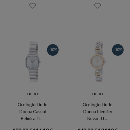
-10%
-10%
LIU-JO
LIU-JO
Orologio Liu Jo
Orologio Liu Jo
Donna Casual
Donna Identity
Belmira TL…
Nuvar TL…