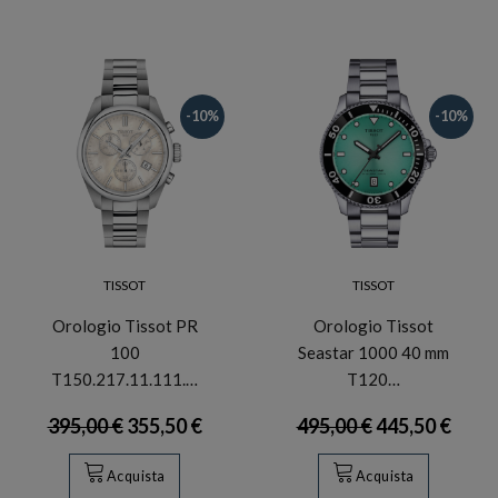
-10%
-10%
TISSOT
TISSOT
Orologio Tissot PR
Orologio Tissot
100
Seastar 1000 40 mm
T150.217.11.111.…
T120…
395,00 €
355,50 €
495,00 €
445,50 €
Acquista
Acquista