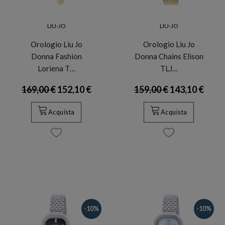
LIU-JO
LIU-JO
Orologio Liu Jo
Orologio Liu Jo
Donna Fashion
Donna Chains Elison
Loriena T…
TLJ…
169,00 €
152,10 €
159,00 €
143,10 €
Acquista
Acquista
-10%
-10%