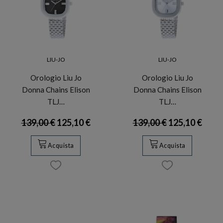
LIU-JO
LIU-JO
Orologio Liu Jo
Orologio Liu Jo
Donna Chains Elison
Donna Chains Elison
TLJ…
TLJ…
139,00 €
125,10 €
139,00 €
125,10 €
Acquista
Acquista