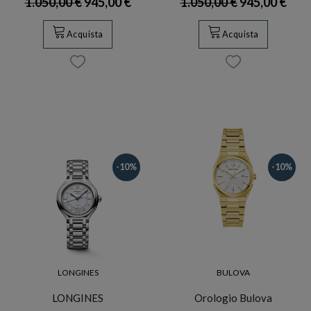
1.050,00 €
945,00 €
1.050,00 €
945,00 €
Acquista
Acquista
-10%
-10%
LONGINES
BULOVA
LONGINES
Orologio Bulova