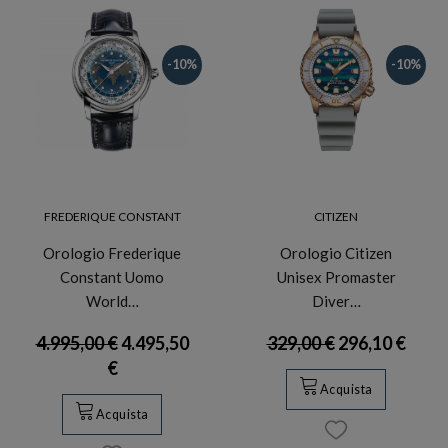
-10%
-10%
FREDERIQUE CONSTANT
CITIZEN
Orologio Frederique
Orologio Citizen
Constant Uomo
Unisex Promaster
World…
Diver…
4.995,00 €
4.495,50
329,00 €
296,10 €
€
Acquista
Acquista