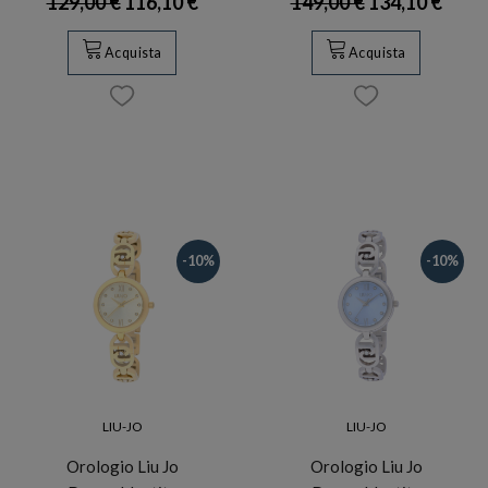
129,00 €
116,10 €
149,00 €
134,10 €
Acquista
Acquista
-10%
-10%
LIU-JO
LIU-JO
Orologio Liu Jo
Orologio Liu Jo