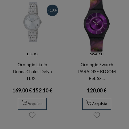
-10%
LIU-JO
SWATCH
Orologio Liu Jo
Orologio Swatch
Donna Chains Delya
PARADISE BLOOM
TLJ2…
Ref. SS…
169,00 €
152,10 €
120,00 €
Acquista
Acquista