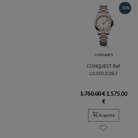
-10%
LONGINES
CONQUEST Ref.
L3.350.3.18.7
1.750,00 €
1.575,00
€
Acquista