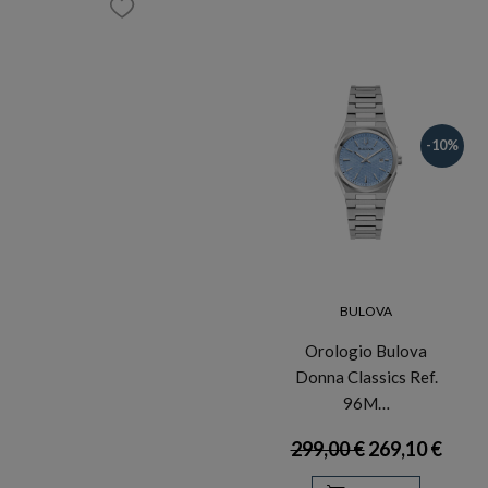
-10%
BULOVA
Orologio Bulova
Donna Classics Ref.
96M…
299,00 €
269,10 €