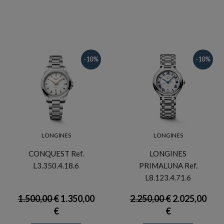
-10%
-10%
LONGINES
LONGINES
CONQUEST Ref.
LONGINES
L3.350.4.18.6
PRIMALUNA Ref.
L8.123.4.71.6
1.500,00 €
1.350,00
2.250,00 €
2.025,00
€
€