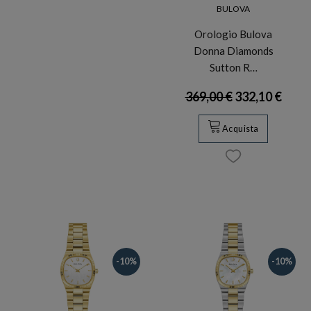
BULOVA
Orologio Bulova
Donna Diamonds
Sutton R…
369,00 €
332,10 €
Acquista
-10%
-10%