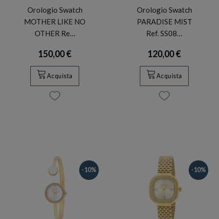
Orologio Swatch
Orologio Swatch
MOTHER LIKE NO
PARADISE MIST
OTHER Re…
Ref. SS08…
150,00 €
120,00 €
Acquista
Acquista
-10%
-10%