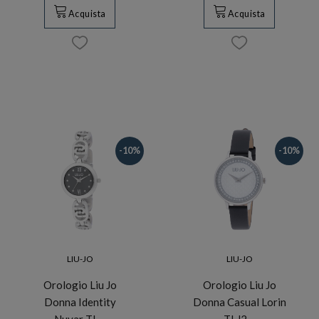
Acquista
Acquista
-10%
-10%
LIU-JO
LIU-JO
Orologio Liu Jo
Orologio Liu Jo
Donna Identity
Donna Casual Lorin
Nuvar TL…
TLJ2…