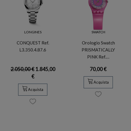
LONGINES
SWATCH
CONQUEST Ref.
Orologio Swatch
L3.350.4.87.6
PRISMATICALLY
PINK Ref.…
2.050,00 €
1.845,00
70,00 €
€
Acquista
Acquista