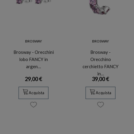
BROSWAY
BROSWAY
Brosway - Orecchini
Brosway -
lobo FANCY in
Orecchino
argen…
cerchietto FANCY
in…
29,00 €
39,00 €
Acquista
Acquista