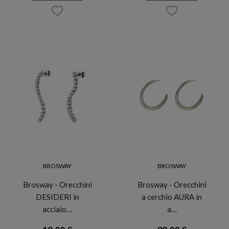
BROSWAY
BROSWAY
Brosway - Orecchini
Brosway - Orecchini
DESIDERI in
a cerchio AURA in
acciaio…
a…