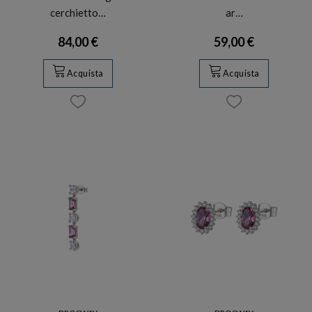
cerchietto…
ar…
84,00 €
59,00 €
Acquista
Acquista