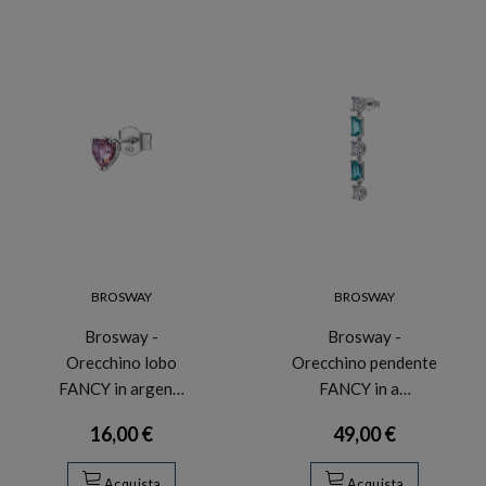
BROSWAY
BROSWAY
Brosway -
Brosway -
Orecchino lobo
Orecchino pendente
FANCY in argen…
FANCY in a…
16,00 €
49,00 €
Acquista
Acquista