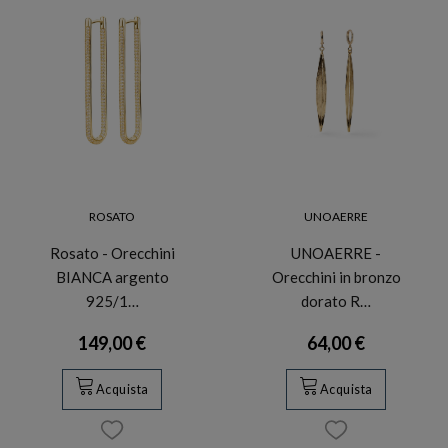
ROSATO
UNOAERRE
Rosato - Orecchini
UNOAERRE -
BIANCA argento
Orecchini in bronzo
925/1…
dorato R…
149,00 €
64,00 €
Acquista
Acquista