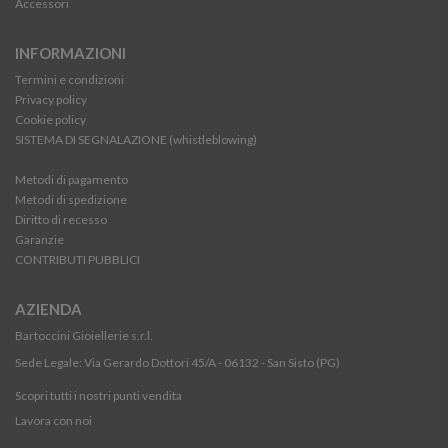
Accessori
INFORMAZIONI
Termini e condizioni
Privacy policy
Cookie policy
SISTEMA DI SEGNALAZIONE (whistleblowing)
Metodi di pagamento
Metodi di spedizione
Diritto di recesso
Garanzie
CONTRIBUTI PUBBLICI
AZIENDA
Bartoccini Gioiellerie s.r.l.
Sede Legale: Via Gerardo Dottori 45/A - 06132 - San Sisto (PG)
Scopri tutti i nostri punti vendita
Lavora con noi