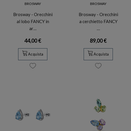
BROSWAY
BROSWAY
Brosway - Orecchini
Brosway - Orecchini
al lobo FANCY in
a cerchietto FANCY
ar…
…
44,00 €
89,00 €
Acquista
Acquista