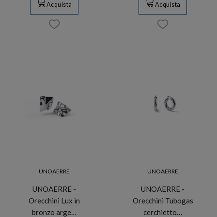
Acquista
Acquista
UNOAERRE
UNOAERRE
UNOAERRE -
UNOAERRE -
Orecchini Lux in
Orecchini Tubogas
bronzo arge…
cerchietto…