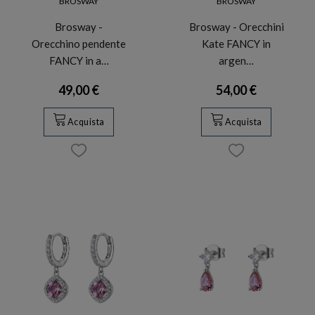
BROSWAY
BROSWAY
Brosway -
Brosway - Orecchini
Orecchino pendente
Kate FANCY in
FANCY in a…
argen…
49,00 €
54,00 €
Acquista
Acquista