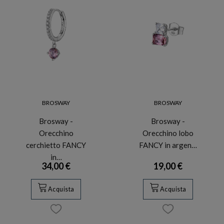
BROSWAY
BROSWAY
Brosway -
Brosway -
Orecchino
Orecchino lobo
cerchietto FANCY
FANCY in argen…
in…
34,00 €
19,00 €
Acquista
Acquista