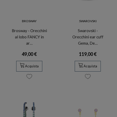
BROSWAY
SWAROVSKI
Brosway - Orecchini
Swarovski -
al lobo FANCY in
Orecchini ear cuff
ar…
Gema, De…
49,00 €
119,00 €
Acquista
Acquista