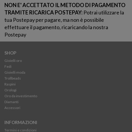
NON E' ACCETTATO IL METODO DI PAGAMENTO
TRAMITE RICARICA POSTEPAY:
Potrai utilizzare la
tua Postepay per pagare, ma non è possibile
effettuare il pagamento, ricaricando la nostra
Postepay
SHOP
Gioielli oro
Fedi
Gioielli moda
Trollbeads
Raspini
Orologi
Oro da investimento
Diamanti
Accessori
INFORMAZIONI
Termini e condizioni