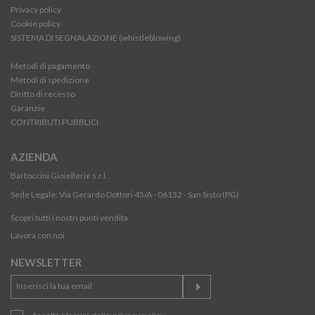
Privacy policy
Cookie policy
SISTEMA DI SEGNALAZIONE (whistleblowing)
Metodi di pagamento
Metodi di spedizione
Diritto di recesso
Garanzie
CONTRIBUTI PUBBLICI
AZIENDA
Bartoccini Gioiellerie s.r.l.
Sede Legale: Via Gerardo Dottori 45/A - 06132 - San Sisto (PG)
Scopri tutti i nostri punti vendita
Lavora con noi
NEWSLETTER