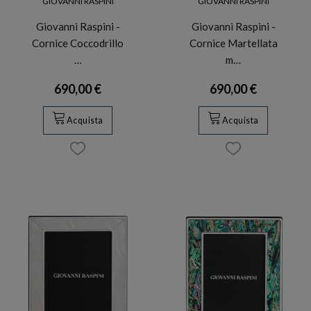
GIOVANNI RASPINI
GIOVANNI RASPINI
Giovanni Raspini -
Giovanni Raspini -
Cornice Coccodrillo
Cornice Martellata
…
m…
690,00 €
690,00 €
Acquista
Acquista