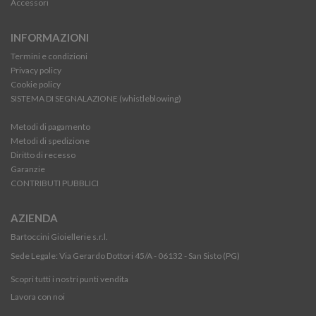
Accessori
INFORMAZIONI
Termini e condizioni
Privacy policy
Cookie policy
SISTEMA DI SEGNALAZIONE (whistleblowing)
Metodi di pagamento
Metodi di spedizione
Diritto di recesso
Garanzie
CONTRIBUTI PUBBLICI
AZIENDA
Bartoccini Gioiellerie s.r.l.
Sede Legale: Via Gerardo Dottori 45/A - 06132 - San Sisto (PG)
Scopri tutti i nostri punti vendita
Lavora con noi