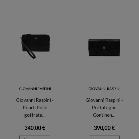
GIOVANNI RASPINI
GIOVANNI RASPINI
Giovanni Raspini -
Giovanni Raspini -
Pouch Pelle
Portafoglio
goffrata…
Continen…
340,00 €
390,00 €