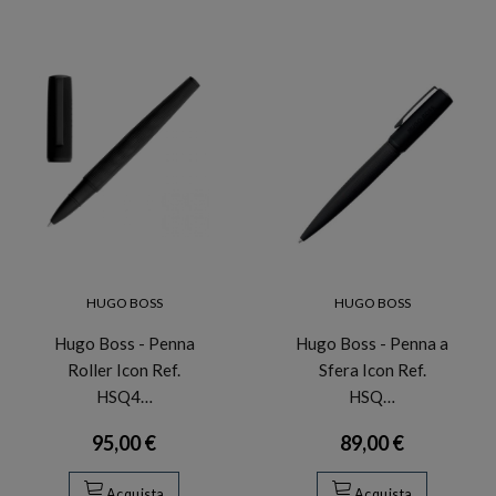
HUGO BOSS
HUGO BOSS
Hugo Boss - Penna
Hugo Boss - Penna a
Roller Icon Ref.
Sfera Icon Ref.
HSQ4…
HSQ…
95,00 €
89,00 €
Acquista
Acquista