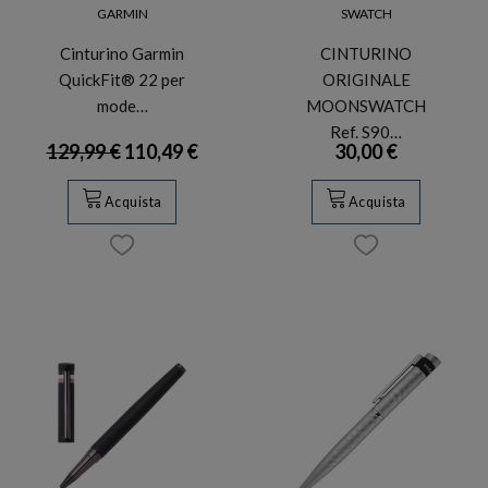
GARMIN
SWATCH
Cinturino Garmin
CINTURINO
QuickFit® 22 per
ORIGINALE
mode…
MOONSWATCH
Ref. S90…
129,99 €
110,49 €
30,00 €
Acquista
Acquista