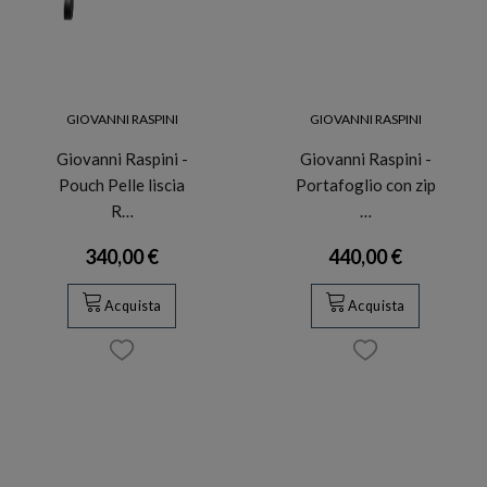
GIOVANNI RASPINI
GIOVANNI RASPINI
Giovanni Raspini -
Giovanni Raspini -
Pouch Pelle liscia
Portafoglio con zip
R…
…
340,00 €
440,00 €
Acquista
Acquista