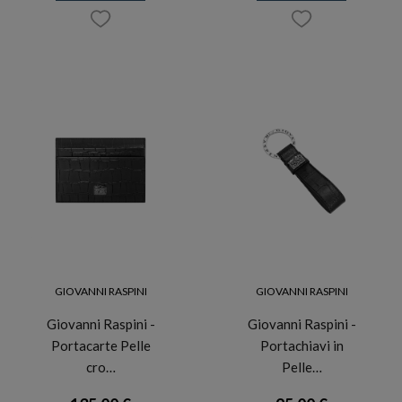
GIOVANNI RASPINI
GIOVANNI RASPINI
Giovanni Raspini -
Giovanni Raspini -
Portacarte Pelle
Portachiavi in
cro…
Pelle…