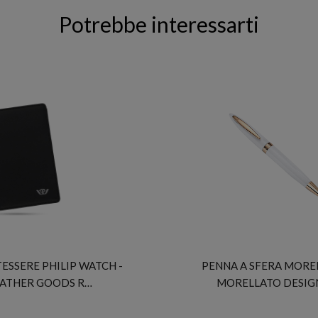
Potrebbe interessarti
PHILIP WATCH
MORELLATO
ESSERE PHILIP WATCH -
PENNA A SFERA MORE
EATHER GOODS R…
MORELLATO DESIG