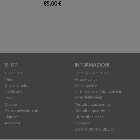
85,00 €
SHOP
INFORMAZIONI
Gioielli oro
Termini e condizioni
Fedi
Privacy policy
Gioielli moda
Cookie policy
Trollbeads
SISTEMA DI SEGNALAZIONE
(whistleblowing)
Raspini
Orologi
Metodi di pagamento
Oro da investimento
Metodi di spedizione
Diamanti
Diritto di recesso
Accessori
Garanzie
CONTRIBUTI PUBBLICI