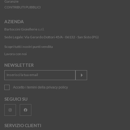
Garanzie
CONTRIBUTI PUBBLICI
AZIENDA
Bartoccini Gioiellerie s.r.l.
Sede Legale: Via Gerardo Dottori 45/A - 06132 - San Sisto (PG)
Scopri tutti i nostri punti vendita
Lavora con noi
NEWSLETTER
Accetto i temini della
privacy policy
SEGUICI SU
SERVIZIO CLIENTI