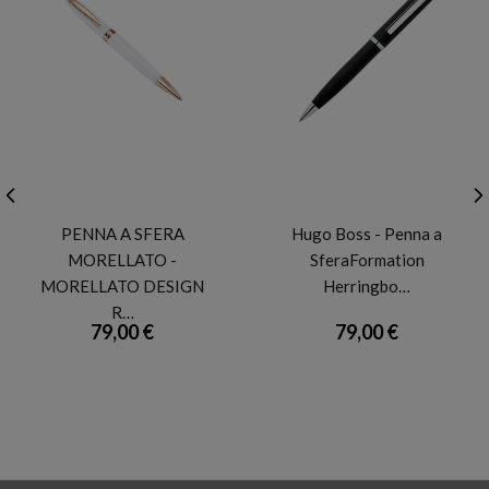
MORELLATO
HUGO BOSS
PENNA A SFERA
Hugo Boss - Penna a
MORELLATO -
SferaFormation
MORELLATO DESIGN
Herringbo…
R…
79,00 €
79,00 €