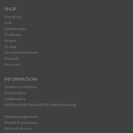
SHOP
Gioielli oro
Fedi
Gioielli moda
Trollbeads
Raspini
Orologi
Oro da investimento
Diamanti
Accessori
INFORMAZIONI
Termini e condizioni
Privacy policy
Cookie policy
SISTEMA DI SEGNALAZIONE (whistleblowing)
Metodi di pagamento
Metodi di spedizione
Diritto di recesso